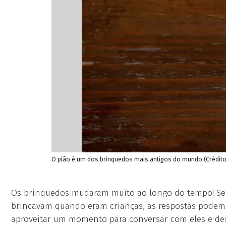
O pião é um dos brinquedos mais antigos do mundo (Crédi
Os brinquedos mudaram muito ao longo do tempo! Se 
brincavam quando eram crianças, as respostas podem 
aproveitar um momento para conversar com eles e des