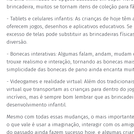
brincadeira, muitos se tornam itens de coleção para fã
- Tablets e celulares infantis: As crianças de hoje têm
oferecem jogos, desenhos e aplicativos educativos. Se 
excesso de telas pode substituir as brincadeiras física
diversão.
- Bonecas interativas: Algumas falam, andam, mudam 
trouxe realismo e interação, tornando as bonecas mais
simplicidade das bonecas de pano ainda encanta muit
- Videogames e realidade virtual: Além dos tradicionai
virtual que transportam as crianças para dentro do jogo
incríveis, mas é sempre bom lembrar que as brincadei
desenvolvimento infantil.
Mesmo com todas essas mudanças, o mais importante 
o que vale é usar a imaginação, interagir com os ami
do passado ainda fazem sucesso hoje, e algumas crian