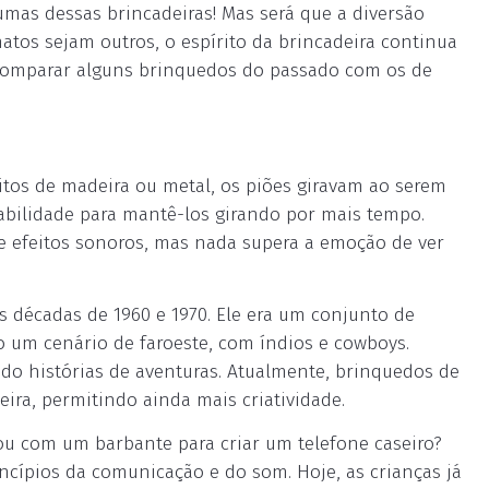
umas dessas brincadeiras! Mas será que a diversão
atos sejam outros, o espírito da brincadeira continua
s comparar alguns brinquedos do passado com os de
tos de madeira ou metal, os piões giravam ao serem
abilidade para mantê-los girando por mais tempo.
e efeitos sonoros, mas nada supera a emoção de ver
 décadas de 1960 e 1970. Ele era um conjunto de
 um cenário de faroeste, com índios e cowboys.
o histórias de aventuras. Atualmente, brinquedos de
ira, permitindo ainda mais criatividade.
gou com um barbante para criar um telefone caseiro?
ncípios da comunicação e do som. Hoje, as crianças já