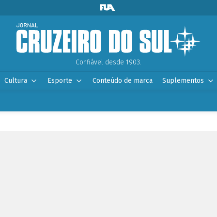
Confiável desde 1903.
Cultura
Esporte
Conteúdo de marca
Suplementos