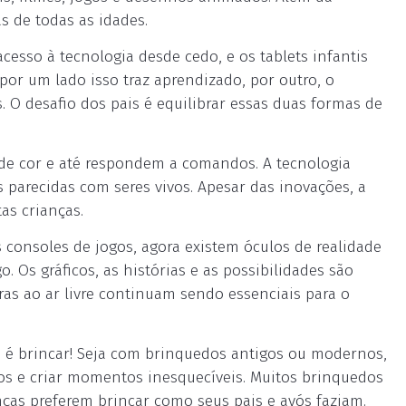
s de todas as idades.
 acesso à tecnologia desde cedo, e os tablets infantis
por um lado isso traz aprendizado, por outro, o
s. O desafio dos pais é equilibrar essas duas formas de
de cor e até respondem a comandos. A tecnologia
 parecidas com seres vivos. Apesar das inovações, a
as crianças.
s consoles de jogos, agora existem óculos de realidade
. Os gráficos, as histórias e as possibilidades são
ras ao ar livre continuam sendo essenciais para o
é brincar! Seja com brinquedos antigos ou modernos,
gos e criar momentos inesquecíveis. Muitos brinquedos
ças preferem brincar como seus pais e avós faziam.