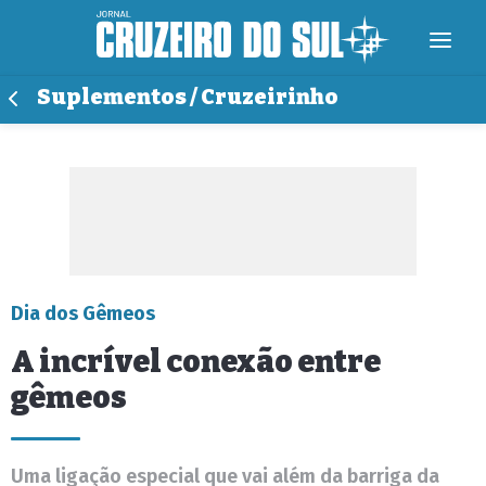
Suplementos / Cruzeirinho
Dia dos Gêmeos
A incrível conexão entre
gêmeos
Uma ligação especial que vai além da barriga da