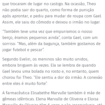
que trocaram de lugar no castigo. Na ocasião, Theo
não podia sair do quarto, como forma de punição
após aprontar, e pediu para mudar de roupa com Gael.
Assim, ele saiu do cômodo e deixou o irmão no lugar.
“Também teve uma vez que empurramos o nosso
berço, éramos pequenos ainda”, conta Gael, com um
sorriso. “Mas, além da bagunça, também gostamos de
jogar futebol e pescar”.
Segundo Evelin, os meninos são muito unidos,
embora briguem às vezes. Ela se lembra de quando
Gael levou uma bolada no rosto e, no entanto, quem
chorou foi Theo. “Ele sentiu a dor do irmão. A conexão
entre eles é muito forte”.
A farmacêutica Elisabethe Marvulle também é mãe de
gêmeas idênticas. Elena Marvulle de Oliveira e Eloisa