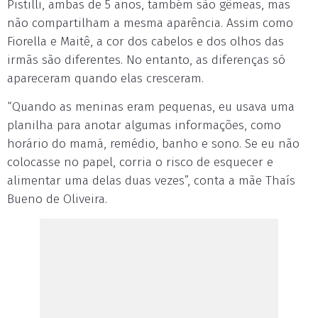
Pistilli, ambas de 5 anos, também são gêmeas, mas
não compartilham a mesma aparência. Assim como
Fiorella e Maitê, a cor dos cabelos e dos olhos das
irmãs são diferentes. No entanto, as diferenças só
apareceram quando elas cresceram.
“Quando as meninas eram pequenas, eu usava uma
planilha para anotar algumas informações, como
horário do mamá, remédio, banho e sono. Se eu não
colocasse no papel, corria o risco de esquecer e
alimentar uma delas duas vezes”, conta a mãe Thaís
Bueno de Oliveira.