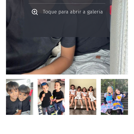
Toque para abrir a galeria