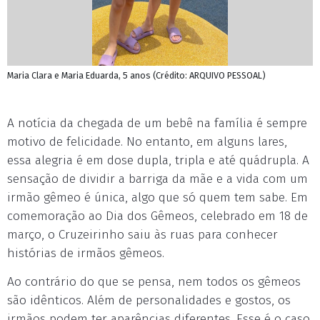
Maria Clara e Maria Eduarda, 5 anos (Crédito: ARQUIVO PESSOAL)
A notícia da chegada de um bebê na família é sempre
motivo de felicidade. No entanto, em alguns lares,
essa alegria é em dose dupla, tripla e até quádrupla. A
sensação de dividir a barriga da mãe e a vida com um
irmão gêmeo é única, algo que só quem tem sabe. Em
comemoração ao Dia dos Gêmeos, celebrado em 18 de
março, o Cruzeirinho saiu às ruas para conhecer
histórias de irmãos gêmeos.
Ao contrário do que se pensa, nem todos os gêmeos
são idênticos. Além de personalidades e gostos, os
irmãos podem ter aparências diferentes. Esse é o caso