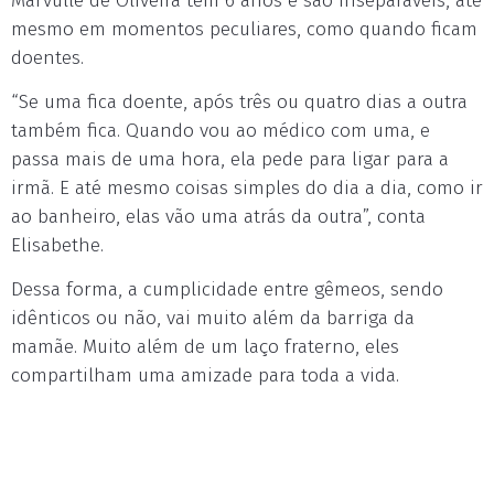
Marvulle de Oliveira têm 6 anos e são inseparáveis, até
mesmo em momentos peculiares, como quando ficam
doentes.
“Se uma fica doente, após três ou quatro dias a outra
também fica. Quando vou ao médico com uma, e
passa mais de uma hora, ela pede para ligar para a
irmã. E até mesmo coisas simples do dia a dia, como ir
ao banheiro, elas vão uma atrás da outra”, conta
Elisabethe.
Dessa forma, a cumplicidade entre gêmeos, sendo
idênticos ou não, vai muito além da barriga da
mamãe. Muito além de um laço fraterno, eles
compartilham uma amizade para toda a vida.