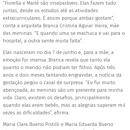
“Fiorella e Maitê são inseparáveis. Elas fazem tudo
juntas, desde os estudos até as atividades
extracurriculares. É assim porque ambas gostam”,
conta a arquiteta Branca Cristina Aguiar Vieira, mãe
das meninas. “E quando uma se machuca e vai para o
hospital, a outra sente muita falta”.
Elas nasceram no dia 7 de junho e, para a mãe, a
emoção foi imensa. Branca revela que tanto ela
quanto o marido não podiam ter filhos. Após três
anos e dois meses tentando engravidar, a notícia da
gestação pegou o casal de surpresa. “Eu fui muito
abençoada, as meninas são um presente para minha
vida. Claro, existem os desafios, principalmente
quando elas eram bebês, mas as alegrias superam mil
vezes as dificuldades”, afirma.
Maria Clara Bueno Pistilli e Maria Eduarda Bueno