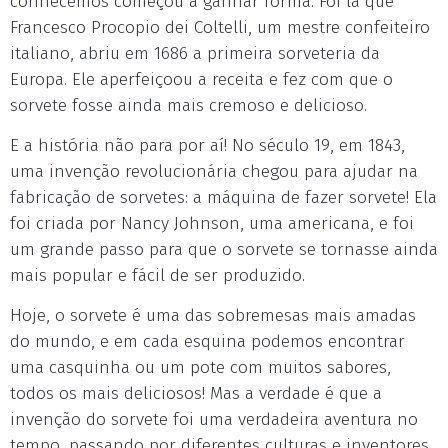
conhecemos começou a ganhar forma. Foi lá que
Francesco Procopio dei Coltelli, um mestre confeiteiro
italiano, abriu em 1686 a primeira sorveteria da
Europa. Ele aperfeiçoou a receita e fez com que o
sorvete fosse ainda mais cremoso e delicioso.
E a história não para por aí! No século 19, em 1843,
uma invenção revolucionária chegou para ajudar na
fabricação de sorvetes: a máquina de fazer sorvete! Ela
foi criada por Nancy Johnson, uma americana, e foi
um grande passo para que o sorvete se tornasse ainda
mais popular e fácil de ser produzido.
Hoje, o sorvete é uma das sobremesas mais amadas
do mundo, e em cada esquina podemos encontrar
uma casquinha ou um pote com muitos sabores,
todos os mais deliciosos! Mas a verdade é que a
invenção do sorvete foi uma verdadeira aventura no
tempo, passando por diferentes culturas e inventores.