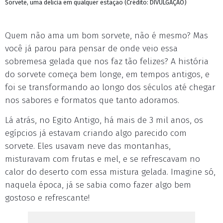
Sorvete, uma delícia em qualquer estação (Crédito: DIVULGAÇÃO)
Quem não ama um bom sorvete, não é mesmo? Mas
você já parou para pensar de onde veio essa
sobremesa gelada que nos faz tão felizes? A história
do sorvete começa bem longe, em tempos antigos, e
foi se transformando ao longo dos séculos até chegar
nos sabores e formatos que tanto adoramos.
Lá atrás, no Egito Antigo, há mais de 3 mil anos, os
egípcios já estavam criando algo parecido com
sorvete. Eles usavam neve das montanhas,
misturavam com frutas e mel, e se refrescavam no
calor do deserto com essa mistura gelada. Imagine só,
naquela época, já se sabia como fazer algo bem
gostoso e refrescante!