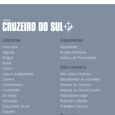
Editorias
Expediente
Sorocaba
Expediente
Agenda
Projeto Memória
Artigos
Política de Privacidade
Brasil
Fale conosco
Canal 1
Casa e Acabamento
Fale com o Cruzeiro
Cinema
Atendimento ao Assinante
Condomínios
Anuncie no Cruzeiro
Cruzeirinho
Anuncie no ClassiCruzeiro
Do Leitor
Publicidade Legal
Educação
Repórter Cidadão
Educa Mais Brasil
Trabalhe Conosco
Esporte