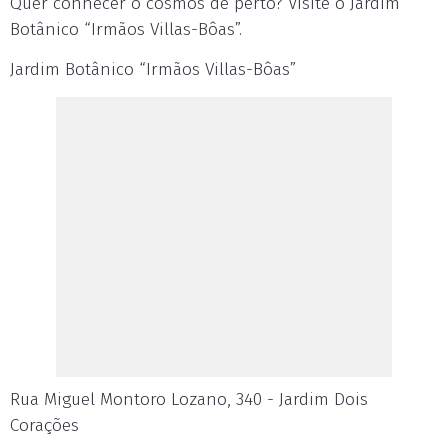
Quer conhecer o cosmos de perto? Visite o Jardim
Botânico “Irmãos Villas-Bôas”.
Jardim Botânico “Irmãos Villas-Bôas”
Rua Miguel Montoro Lozano, 340 - Jardim Dois
Corações