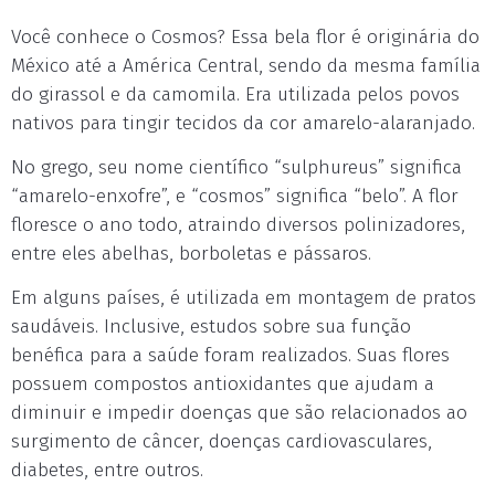
Você conhece o Cosmos? Essa bela flor é originária do
México até a América Central, sendo da mesma família
do girassol e da camomila. Era utilizada pelos povos
nativos para tingir tecidos da cor amarelo-alaranjado.
No grego, seu nome científico “sulphureus” significa
“amarelo-enxofre”, e “cosmos” significa “belo”. A flor
floresce o ano todo, atraindo diversos polinizadores,
entre eles abelhas, borboletas e pássaros.
Em alguns países, é utilizada em montagem de pratos
saudáveis. Inclusive, estudos sobre sua função
benéfica para a saúde foram realizados. Suas flores
possuem compostos antioxidantes que ajudam a
diminuir e impedir doenças que são relacionados ao
surgimento de câncer, doenças cardiovasculares,
diabetes, entre outros.