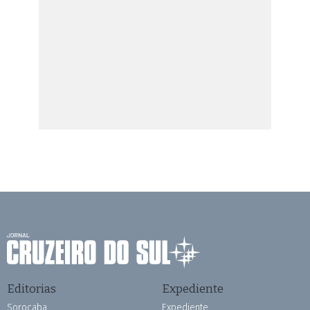
Editorias
Expediente
Sorocaba
Expediente