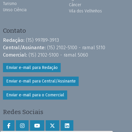
Turismo
Câncer
Uniso Ciência
Vila dos Velhinhos
Contato
Redação:
(15) 99789-3913
Central/Assinante:
(15) 2102-5100 - ramal 5110
Comercial:
(15) 2102-5100 - ramal 5060
Enviar e-mail para Redação
Enviar e-mail para Central/Assinante
Enviar e-mail para o Comercial
Redes Sociais