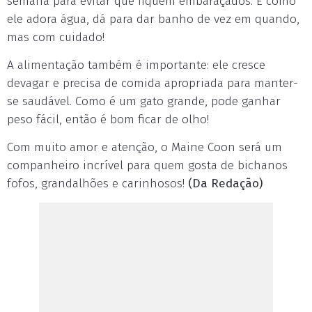
semana para evitar que fiquem embaraçados. E como
ele adora água, dá para dar banho de vez em quando,
mas com cuidado!
A alimentação também é importante: ele cresce
devagar e precisa de comida apropriada para manter-
se saudável. Como é um gato grande, pode ganhar
peso fácil, então é bom ficar de olho!
Com muito amor e atenção, o Maine Coon será um
companheiro incrível para quem gosta de bichanos
fofos, grandalhões e carinhosos!
(Da Redação)