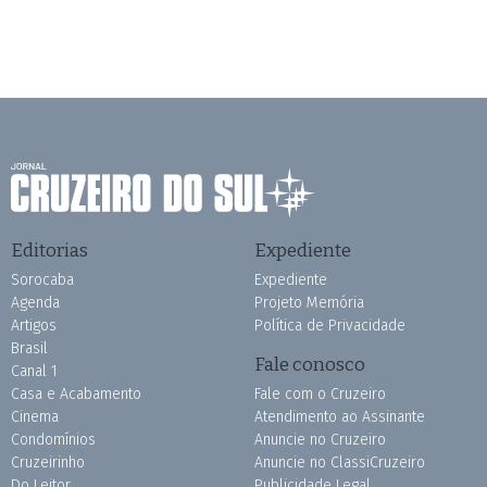
Editorias
Expediente
Sorocaba
Expediente
Agenda
Projeto Memória
Artigos
Política de Privacidade
Brasil
Fale conosco
Canal 1
Casa e Acabamento
Fale com o Cruzeiro
Cinema
Atendimento ao Assinante
Condomínios
Anuncie no Cruzeiro
Cruzeirinho
Anuncie no ClassiCruzeiro
Do Leitor
Publicidade Legal