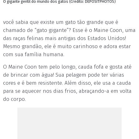
O gigante gentil do mundo dos gatos (Crédito: DEPOSITPHOTOS)
você sabia que existe um gato tão grande que é
chamado de “gato gigante”? Esse é o Maine Coon, uma
das raças felinas mais antigas dos Estados Unidos!
Mesmo grandão, ele é muito carinhoso e adora estar
com sua família humana.
O Maine Coon tem pelo longo, cauda fofa e gosta até
de brincar com água! Sua pelagem pode ter várias
cores e é bem resistente. Além disso, ele usa a cauda
para se aquecer nos dias frios, abraçando-a em volta
do corpo.