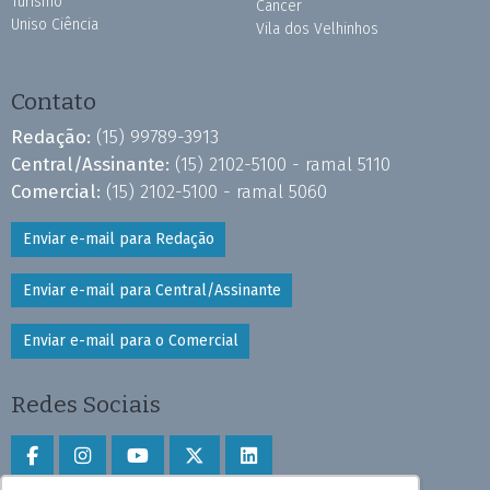
Turismo
Câncer
Uniso Ciência
Vila dos Velhinhos
Contato
Redação:
(15) 99789-3913
Central/Assinante:
(15) 2102-5100 - ramal 5110
Comercial:
(15) 2102-5100 - ramal 5060
Enviar e-mail para Redação
Enviar e-mail para Central/Assinante
Enviar e-mail para o Comercial
Redes Sociais