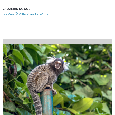
CRUZEIRO DO SUL
redacao@jornalcruzeiro.com.br