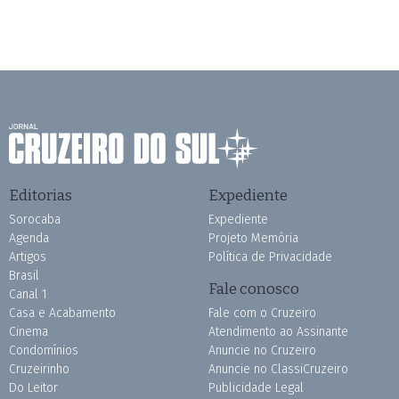
Editorias
Expediente
Sorocaba
Expediente
Agenda
Projeto Memória
Artigos
Política de Privacidade
Brasil
Fale conosco
Canal 1
Casa e Acabamento
Fale com o Cruzeiro
Cinema
Atendimento ao Assinante
Condomínios
Anuncie no Cruzeiro
Cruzeirinho
Anuncie no ClassiCruzeiro
Do Leitor
Publicidade Legal