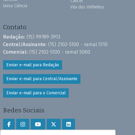
Câncer
Uniso Ciência
Vila dos Velhinhos
Contato
Redação:
(15) 99789-3913
Central/Assinante:
(15) 2102-5100 - ramal 5110
Comercial:
(15) 2102-5100 - ramal 5060
Enviar e-mail para Redação
Enviar e-mail para Central/Assinante
Enviar e-mail para o Comercial
Redes Sociais