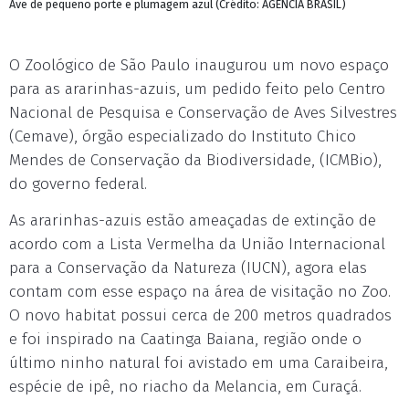
Ave de pequeno porte e plumagem azul (Crédito: AGÊNCIA BRASIL)
O Zoológico de São Paulo inaugurou um novo espaço
para as ararinhas-azuis, um pedido feito pelo Centro
Nacional de Pesquisa e Conservação de Aves Silvestres
(Cemave), órgão especializado do Instituto Chico
Mendes de Conservação da Biodiversidade, (ICMBio),
do governo federal.
As ararinhas-azuis estão ameaçadas de extinção de
acordo com a Lista Vermelha da União Internacional
para a Conservação da Natureza (IUCN), agora elas
contam com esse espaço na área de visitação no Zoo.
O novo habitat possui cerca de 200 metros quadrados
e foi inspirado na Caatinga Baiana, região onde o
último ninho natural foi avistado em uma Caraibeira,
espécie de ipê, no riacho da Melancia, em Curaçá.