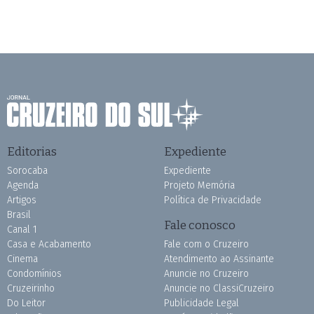
Editorias
Expediente
Sorocaba
Expediente
Agenda
Projeto Memória
Artigos
Política de Privacidade
Brasil
Fale conosco
Canal 1
Casa e Acabamento
Fale com o Cruzeiro
Cinema
Atendimento ao Assinante
Condomínios
Anuncie no Cruzeiro
Cruzeirinho
Anuncie no ClassiCruzeiro
Do Leitor
Publicidade Legal