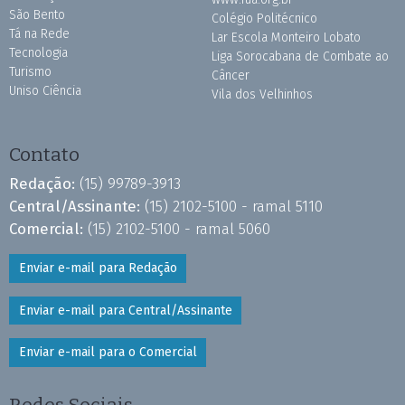
São Bento
Colégio Politécnico
Tá na Rede
Lar Escola Monteiro Lobato
Tecnologia
Liga Sorocabana de Combate ao
Turismo
Câncer
Uniso Ciência
Vila dos Velhinhos
Contato
Redação:
(15) 99789-3913
Central/Assinante:
(15) 2102-5100 - ramal 5110
Comercial:
(15) 2102-5100 - ramal 5060
Enviar e-mail para Redação
Enviar e-mail para Central/Assinante
Enviar e-mail para o Comercial
Redes Sociais