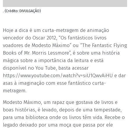
. (Crédito: DIVULGAÇÃO)
Hoje a dica é um curta-metragem de animação
vencedor do Oscar 2012, “Os fantásticos livros
voadores de Modesto Máximo” ou “The Fantastic Flying
Books of Mr. Morris Lessmore”, é sobre uma história
mágica sobre a importância da leitura e está
disponível no You Tube, basta acessar
https://www.youtube.com/watch?v=siU1QwvAiHU e dar
asas à imaginação com esse fantástico curta-
metragem.
Modesto Máximo, um rapaz que gostava de livros e
boas histórias, é levado, depois de uma tempestade,
para uma biblioteca onde os livros têm vida. Recebe o
legado deixado por uma moça que passa por ele