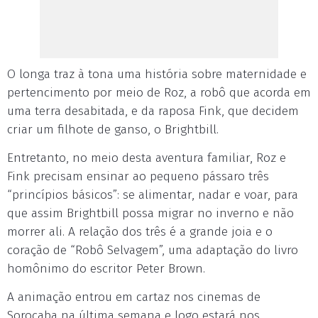
O longa traz à tona uma história sobre maternidade e
pertencimento por meio de Roz, a robô que acorda em
uma terra desabitada, e da raposa Fink, que decidem
criar um filhote de ganso, o Brightbill.
Entretanto, no meio desta aventura familiar, Roz e
Fink precisam ensinar ao pequeno pássaro três
“princípios básicos”: se alimentar, nadar e voar, para
que assim Brightbill possa migrar no inverno e não
morrer ali. A relação dos três é a grande joia e o
coração de “Robô Selvagem”, uma adaptação do livro
homônimo do escritor Peter Brown.
A animação entrou em cartaz nos cinemas de
Sorocaba na última semana e logo estará nos