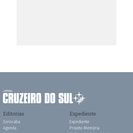
Editorias
Expediente
Sorocaba
Expediente
Agenda
Projeto Memória