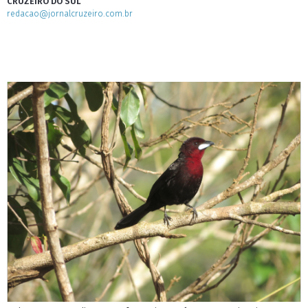
CRUZEIRO DO SUL
redacao@jornalcruzeiro.com.br