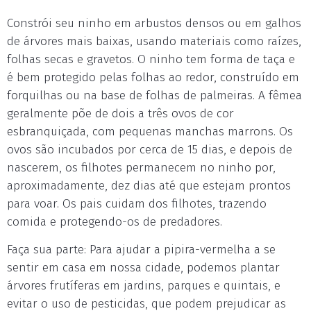
Constrói seu ninho em arbustos densos ou em galhos
de árvores mais baixas, usando materiais como raízes,
folhas secas e gravetos. O ninho tem forma de taça e
é bem protegido pelas folhas ao redor, construído em
forquilhas ou na base de folhas de palmeiras. A fêmea
geralmente põe de dois a três ovos de cor
esbranquiçada, com pequenas manchas marrons. Os
ovos são incubados por cerca de 15 dias, e depois de
nascerem, os filhotes permanecem no ninho por,
aproximadamente, dez dias até que estejam prontos
para voar. Os pais cuidam dos filhotes, trazendo
comida e protegendo-os de predadores.
Faça sua parte: Para ajudar a pipira-vermelha a se
sentir em casa em nossa cidade, podemos plantar
árvores frutíferas em jardins, parques e quintais, e
evitar o uso de pesticidas, que podem prejudicar as