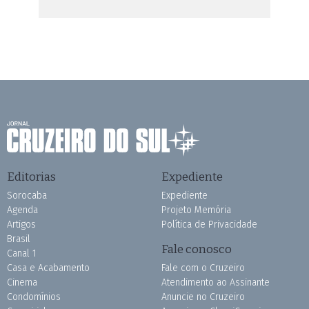
Editorias
Expediente
Sorocaba
Expediente
Agenda
Projeto Memória
Artigos
Política de Privacidade
Brasil
Fale conosco
Canal 1
Casa e Acabamento
Fale com o Cruzeiro
Cinema
Atendimento ao Assinante
Condomínios
Anuncie no Cruzeiro