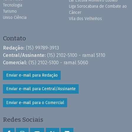
Lar Escola Monteiro Lobato
Tecnologia
Liga Sorocabana de Combate ao
Turismo
Câncer
Uniso Ciência
Vila dos Velhinhos
Contato
Redação:
(15) 99789-3913
Central/Assinante:
(15) 2102-5100 - ramal 5110
Comercial:
(15) 2102-5100 - ramal 5060
Enviar e-mail para Redação
Enviar e-mail para Central/Assinante
Enviar e-mail para o Comercial
Redes Sociais