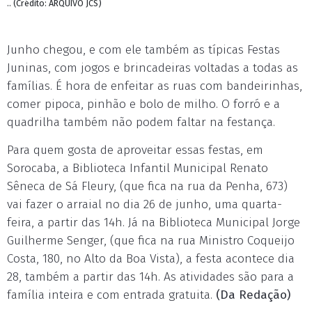
.. (Crédito: ARQUIVO JCS)
Junho chegou, e com ele também as típicas Festas
Juninas, com jogos e brincadeiras voltadas a todas as
famílias. É hora de enfeitar as ruas com bandeirinhas,
comer pipoca, pinhão e bolo de milho. O forró e a
quadrilha também não podem faltar na festança.
Para quem gosta de aproveitar essas festas, em
Sorocaba, a Biblioteca Infantil Municipal Renato
Sêneca de Sá Fleury, (que fica na rua da Penha, 673)
vai fazer o arraial no dia 26 de junho, uma quarta-
feira, a partir das 14h. Já na Biblioteca Municipal Jorge
Guilherme Senger, (que fica na rua Ministro Coqueijo
Costa, 180, no Alto da Boa Vista), a festa acontece dia
28, também a partir das 14h. As atividades são para a
família inteira e com entrada gratuita.
(Da Redação)