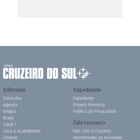
Editorias
Expediente
Sorocaba
Expediente
Agenda
Projeto Memória
Artigos
Política de Privacidade
Brasil
Fale conosco
Canal 1
Casa e Acabamento
Fale com o Cruzeiro
Cinema
Atendimento ao Assinante