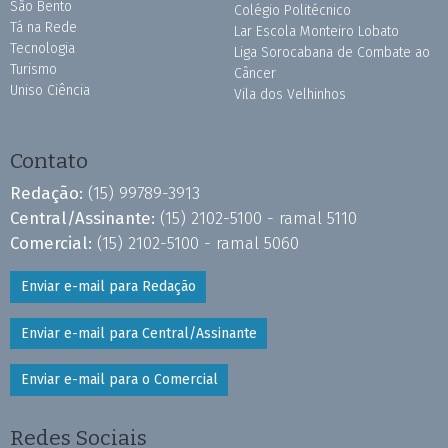
São Bento
Colégio Politécnico
Tá na Rede
Lar Escola Monteiro Lobato
Tecnologia
Liga Sorocabana de Combate ao
Turismo
Câncer
Uniso Ciência
Vila dos Velhinhos
Contato
Redação:
(15) 99789-3913
Central/Assinante:
(15) 2102-5100 - ramal 5110
Comercial:
(15) 2102-5100 - ramal 5060
Enviar e-mail para Redação
Enviar e-mail para Central/Assinante
Enviar e-mail para o Comercial
Redes Sociais