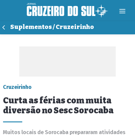
Suplementos / Cruzeirinho
Cruzeirinho
Curta as férias com muita
diversão no Sesc Sorocaba
Muitos locais de Sorocaba prepararam atividades