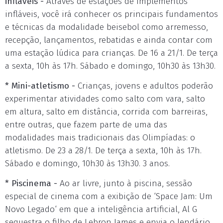
infláveis -
Através de estações de implementos
infláveis, você irá conhecer os principais fundamentos
e técnicas da modalidade beisebol como arremesso,
recepção, lançamentos, rebatidas e ainda contar com
uma estação lúdica para crianças. De 16 a 21/1. De terça
a sexta, 10h às 17h. Sábado e domingo, 10h30 às 13h30.
* Mini-atletismo -
Crianças, jovens e adultos poderão
experimentar atividades como salto com vara, salto
em altura, salto em distância, corrida com barreiras,
entre outras, que fazem parte de uma das
modalidades mais tradicionais das Olimpíadas: o
atletismo. De 23 a 28/1. De terça a sexta, 10h às 17h.
Sábado e domingo, 10h30 às 13h30. 3 anos.
* Piscinema -
Ao ar livre, junto à piscina, sessão
especial de cinema com a exibição de ‘Space Jam: Um
Novo Legado‘ em que a inteligência artificial, Al G
sequestra o filho de Lebron James e envia o lendário