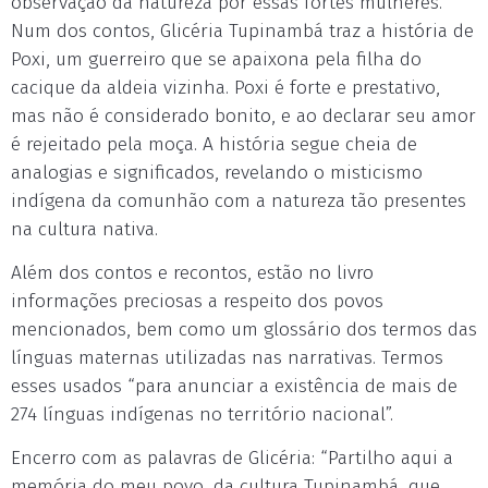
observação da natureza por essas fortes mulheres.
Num dos contos, Glicéria Tupinambá traz a história de
Poxi, um guerreiro que se apaixona pela filha do
cacique da aldeia vizinha. Poxi é forte e prestativo,
mas não é considerado bonito, e ao declarar seu amor
é rejeitado pela moça. A história segue cheia de
analogias e significados, revelando o misticismo
indígena da comunhão com a natureza tão presentes
na cultura nativa.
Além dos contos e recontos, estão no livro
informações preciosas a respeito dos povos
mencionados, bem como um glossário dos termos das
línguas maternas utilizadas nas narrativas. Termos
esses usados “para anunciar a existência de mais de
274 línguas indígenas no território nacional”.
Encerro com as palavras de Glicéria: “Partilho aqui a
memória do meu povo, da cultura Tupinambá, que