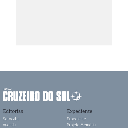
Editorias
Expediente
Sorocaba
Expediente
Agenda
Projeto Memória