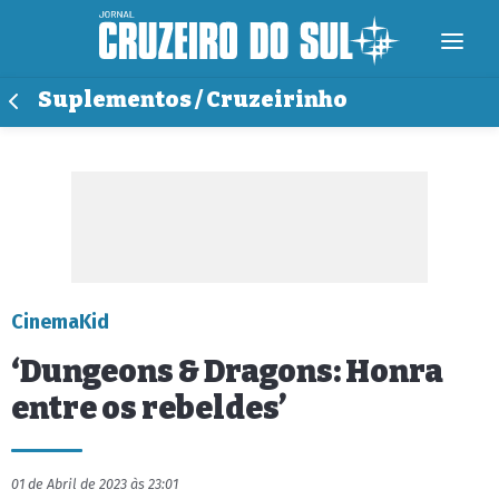
Suplementos / Cruzeirinho
CinemaKid
‘Dungeons & Dragons: Honra
entre os rebeldes’
01 de Abril de 2023 às 23:01