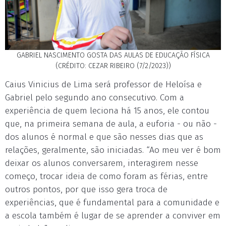
GABRIEL NASCIMENTO GOSTA DAS AULAS DE EDUCAÇÃO FÍSICA
(CRÉDITO: CEZAR RIBEIRO (7/2/2023))
Caius Vinicius de Lima será professor de Heloísa e
Gabriel pelo segundo ano consecutivo. Com a
experiência de quem leciona há 15 anos, ele contou
que, na primeira semana de aula, a euforia - ou não -
dos alunos é normal e que são nesses dias que as
relações, geralmente, são iniciadas. “Ao meu ver é bom
deixar os alunos conversarem, interagirem nesse
começo, trocar ideia de como foram as férias, entre
outros pontos, por que isso gera troca de
experiências, que é fundamental para a comunidade e
a escola também é lugar de se aprender a conviver em