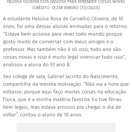
HELOÍSA OLIVEIRA ESTÁ ANSIOSA PARA APRENDER COISAS NOVAS
(CRÉDITO: CEZAR RIBEIRO (7/2/2023))
A estudante Heloísa Rosa de Carvalho Oliveira, de 10
anos, foi uma dessas alunas animadas para o retorno.
“Estava bem ansiosa para rever todo mundo porque
gosto muito de conversar com meus amigos e o
professor. Mas também não é só isso, todo ano são
coisas novas e isso é muito legal vivenciar tudo isso”,
analisou a aluna do 5º ano B.
Seu colega de sala, Gabriel Jacinto do Nascimento,
compartilha da mesma motivação. “Não via a hora que
voltasse, porque aqui faço muitas coisas na educação
física, que é a minha matéria favorita. Eu tive férias
bem legais, mas estava ansioso pra chegar o dia de
voltar”, contou o aluno de 10 anos.