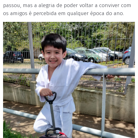
passou, mas a alegria de poder voltar a conviver com
os amigos é percebida em qualquer época do ano.