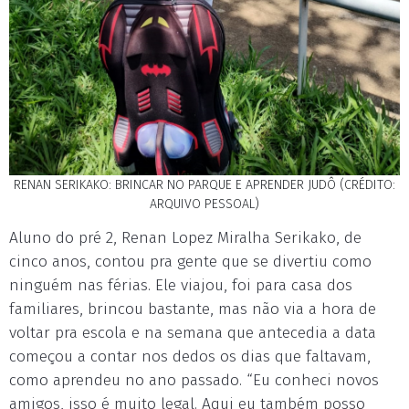
RENAN SERIKAKO: BRINCAR NO PARQUE E APRENDER JUDÔ (CRÉDITO:
ARQUIVO PESSOAL)
Aluno do pré 2, Renan Lopez Miralha Serikako, de
cinco anos, contou pra gente que se divertiu como
ninguém nas férias. Ele viajou, foi para casa dos
familiares, brincou bastante, mas não via a hora de
voltar pra escola e na semana que antecedia a data
começou a contar nos dedos os dias que faltavam,
como aprendeu no ano passado. “Eu conheci novos
amigos, isso é muito legal. Aqui eu também posso