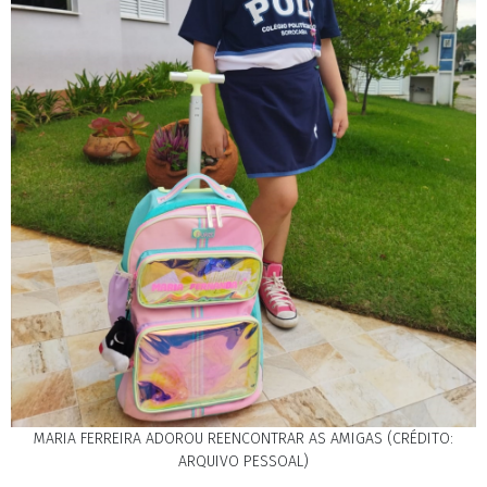
MARIA FERREIRA ADOROU REENCONTRAR AS AMIGAS (CRÉDITO:
ARQUIVO PESSOAL)