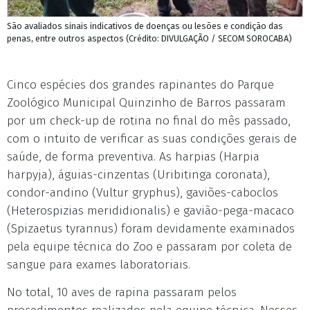
São avaliados sinais indicativos de doenças ou lesões e condição das
penas, entre outros aspectos (Crédito: DIVULGAÇÃO / SECOM SOROCABA)
Cinco espécies dos grandes rapinantes do Parque
Zoológico Municipal Quinzinho de Barros passaram
por um check-up de rotina no final do mês passado,
com o intuito de verificar as suas condições gerais de
saúde, de forma preventiva. As harpias (Harpia
harpyja), águias-cinzentas (Uribitinga coronata),
condor-andino (Vultur gryphus), gaviões-caboclos
(Heterospizias merididionalis) e gavião-pega-macaco
(Spizaetus tyrannus) foram devidamente examinados
pela equipe técnica do Zoo e passaram por coleta de
sangue para exames laboratoriais.
No total, 10 aves de rapina passaram pelos