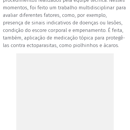
procedimentos realizados pela equipe técnica. Nesses
momentos, foi feito um trabalho multidisciplinar para
avaliar diferentes fatores, como, por exemplo,
presença de sinais indicativos de doenças ou lesões,
condição do escore corporal e empenamento. É feita,
também, aplicação de medicação tópica para protegê-
las contra ectoparasitas, como piolhinhos e ácaros.