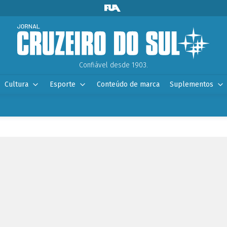
Confiável desde 1903.
Cultura
Esporte
Conteúdo de marca
Suplementos