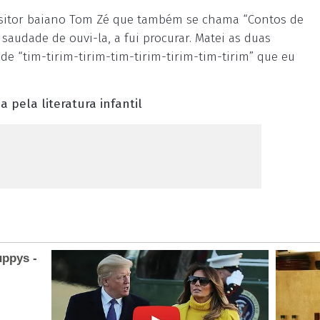
sitor baiano Tom Zé que também se chama “Contos de
 saudade de ouvi-la, a fui procurar. Matei as duas
e “tim-tirim-tirim-tim-tirim-tirim-tim-tirim” que eu
pela literatura infantil