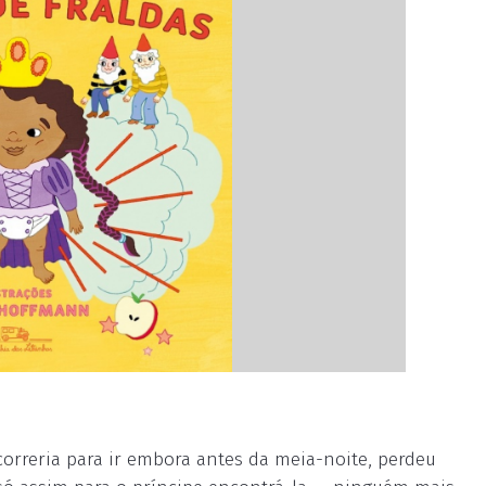
 correria para ir embora antes da meia-noite, perdeu