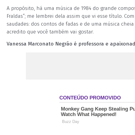
A propósito, há uma música de 1984 do grande compo
Fraldas”; me lembrei dela assim que vi esse título. Com
saudades: dos contos de fadas e de uma música cheia d
acredito que você também vai gostar.
Vanessa Marconato Negrão é professora e apaixonada 