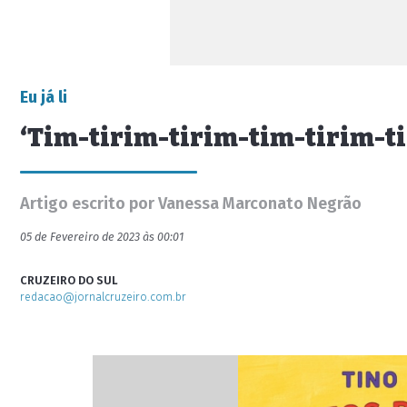
Eu já li
‘Tim-tirim-tirim-tim-tirim-t
Artigo escrito por Vanessa Marconato Negrão
05 de Fevereiro de 2023 às 00:01
CRUZEIRO DO SUL
redacao@jornalcruzeiro.com.br