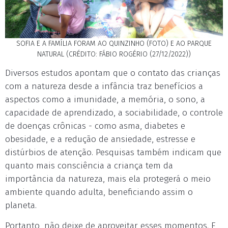
SOFIA E A FAMÍLIA FORAM AO QUINZINHO (FOTO) E AO PARQUE
NATURAL (CRÉDITO: FÁBIO ROGÉRIO (27/12/2022))
Diversos estudos apontam que o contato das crianças
com a natureza desde a infância traz benefícios a
aspectos como a imunidade, a memória, o sono, a
capacidade de aprendizado, a sociabilidade, o controle
de doenças crônicas - como asma, diabetes e
obesidade, e a redução de ansiedade, estresse e
distúrbios de atenção. Pesquisas também indicam que
quanto mais consciência a criança tem da
importância da natureza, mais ela protegerá o meio
ambiente quando adulta, beneficiando assim o
planeta.
Portanto, não deixe de aproveitar esses momentos. E