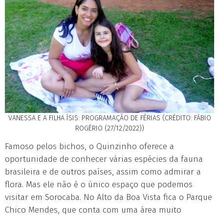
VANESSA E A FILHA ÍSIS: PROGRAMAÇÃO DE FÉRIAS (CRÉDITO: FÁBIO
ROGÉRIO (27/12/2022))
Famoso pelos bichos, o Quinzinho oferece a
oportunidade de conhecer várias espécies da fauna
brasileira e de outros países, assim como admirar a
flora. Mas ele não é o único espaço que podemos
visitar em Sorocaba. No Alto da Boa Vista fica o Parque
Chico Mendes, que conta com uma área muito