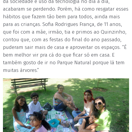
da sociedade e uso da tecnologia no dia a dia,
acabaram se perdendo. Porém, há como resgatar esses
hábitos que fazem tão bem para todos, ainda mais
para as crianças. Sofia Rodrigues França, de 11 anos,
que foi com a mãe, irmão, tia e primos ao Quinzinho,
contou que, com as festas do final do ano passado,
puderam sair mais de casa e aproveitar os espaços. “É
bem melhor vir pra cá do que ficar só em casa. E
também gosto de ir no Parque Natural porque lá tem
muitas árvores.”