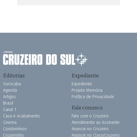
Editorias
Expediente
Sorocaba
Expediente
Agenda
Projeto Memória
Artigos
Política de Privacidade
Brasil
Fale conosco
Canal 1
Casa e Acabamento
Fale com o Cruzeiro
Cinema
Atendimento ao Assinante
Condomínios
Anuncie no Cruzeiro
Cruzeirinho
Anuncie no ClassiCruzeiro