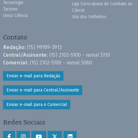
Tecnologia
Liga Sorocabana de Combate ao
Turismo
Câncer
Uniso Ciência
Vila dos Velhinhos
Contato
Redação:
(15) 99789-3913
Central/Assinante:
(15) 2102-5100 - ramal 5110
Comercial:
(15) 2102-5100 - ramal 5060
Enviar e-mail para Redação
Enviar e-mail para Central/Assinante
Enviar e-mail para o Comercial
Redes Sociais