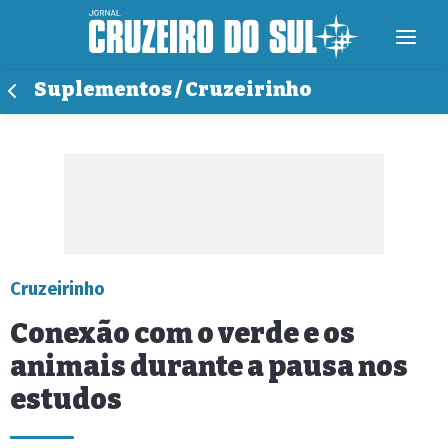
Suplementos / Cruzeirinho
Cruzeirinho
Conexão com o verde e os
animais durante a pausa nos
estudos