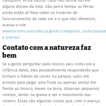
Campolim, entre outros. Caso não tenha ido em
alguns desses da lista, não perca tempo: as férias
ainda estão aí! Para saber os horários de
funcionamento de cada um e o que eles oferecem,
acesse o site
www.turismo.sorocaba.sp.gov.br/categorias_visite/parqu
e-pracas/
.
Contato com a natureza faz
bem
Se a gente perguntar para nossos pais como era a
infância deles, eles provavelmente responderão que
tinham o hábito de correr no parque, subir em
árvores para pegar uma fruta ou apenas sentar em
frente ao tronco, mexer na terra, observar pequenos
insetos, deitar na grama e ver o movimento das
nuvens. Essas são algumas coisas que, com o avanço