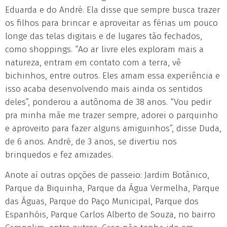
Eduarda e do André. Ela disse que sempre busca trazer
os filhos para brincar e aproveitar as férias um pouco
longe das telas digitais e de lugares tão fechados,
como shoppings. “Ao ar livre eles exploram mais a
natureza, entram em contato com a terra, vê
bichinhos, entre outros. Eles amam essa experiência e
isso acaba desenvolvendo mais ainda os sentidos
deles”, ponderou a autônoma de 38 anos. “Vou pedir
pra minha mãe me trazer sempre, adorei o parquinho
e aproveito para fazer alguns amiguinhos”, disse Duda,
de 6 anos. André, de 3 anos, se divertiu nos
brinquedos e fez amizades.
Anote aí outras opções de passeio: Jardim Botânico,
Parque da Biquinha, Parque da Água Vermelha, Parque
das Águas, Parque do Paço Municipal, Parque dos
Espanhóis, Parque Carlos Alberto de Souza, no bairro