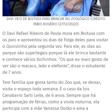
DAVI VEIO DE BOITUVA PARA BRINCAR NO ZOOLÓGICO (CRÉDITO:
FÁBIO ROGÉRIO (27/12/2022))
O Davi Rafael Ribeiro de Paula mora em Boituva com
os pais e aproveitou os dias de folga deles para visitar
o Quinzinho pela segunda vez. Para ele, as idas ao
parque são superlegais porque lá ele brinca bastante
e conhece vários bichinhos. “Os que eu mais gosto de
ver são o macaco, leão e elefante”, disse o estudante
de 7 anos.
Tem família que gosta tanto do Zoo que, se deixar,
visita o espaço toda semana. É o caso da Ísis
Canabarro Sarti Leite, de 6 anos. Sempre que há
programação de férias, como a visita noturna, ela
participa com a mãe Vanessa Durão e ama a