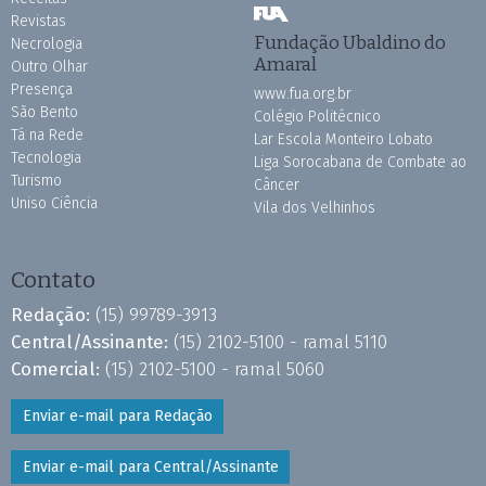
Revistas
Fundação Ubaldino do
Necrologia
Amaral
Outro Olhar
Presença
www.fua.org.br
São Bento
Colégio Politécnico
Tá na Rede
Lar Escola Monteiro Lobato
Tecnologia
Liga Sorocabana de Combate ao
Turismo
Câncer
Uniso Ciência
Vila dos Velhinhos
Contato
Redação:
(15) 99789-3913
Central/Assinante:
(15) 2102-5100 - ramal 5110
Comercial:
(15) 2102-5100 - ramal 5060
Enviar e-mail para Redação
Enviar e-mail para Central/Assinante