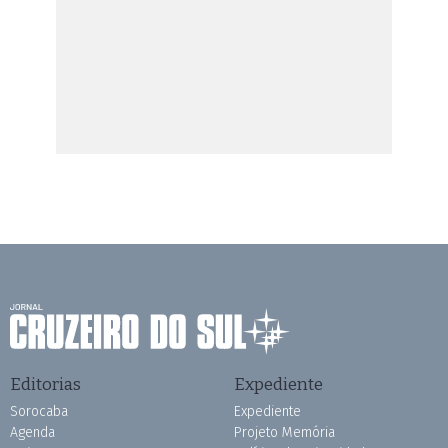
Editorias
Expediente
Sorocaba
Expediente
Agenda
Projeto Memória