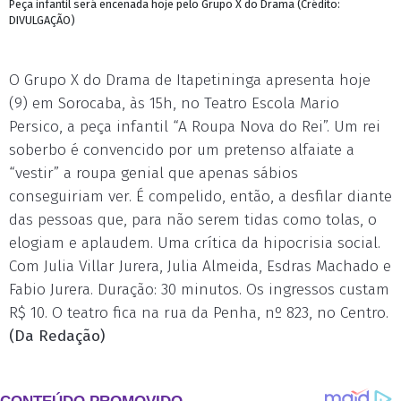
Peça infantil será encenada hoje pelo Grupo X do Drama (Crédito:
DIVULGAÇÃO)
O Grupo X do Drama de Itapetininga apresenta hoje
(9) em Sorocaba, às 15h, no Teatro Escola Mario
Persico, a peça infantil “A Roupa Nova do Rei”. Um rei
soberbo é convencido por um pretenso alfaiate a
“vestir” a roupa genial que apenas sábios
conseguiriam ver. É compelido, então, a desfilar diante
das pessoas que, para não serem tidas como tolas, o
elogiam e aplaudem. Uma crítica da hipocrisia social.
Com Julia Villar Jurera, Julia Almeida, Esdras Machado e
Fabio Jurera. Duração: 30 minutos. Os ingressos custam
R$ 10. O teatro fica na rua da Penha, nº 823, no Centro.
(Da Redação)