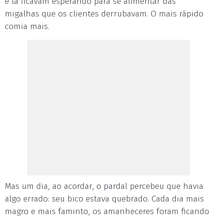
e lá ficavam esperando para se alimentar das
migalhas que os clientes derrubavam. O mais rápido
comia mais.
Mas um dia, ao acordar, o pardal percebeu que havia
algo errado: seu bico estava quebrado. Cada dia mais
magro e mais faminto, os amanheceres foram ficando