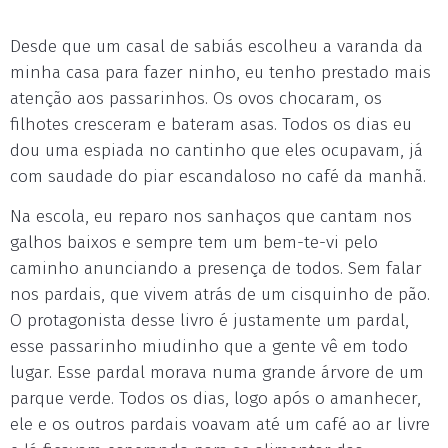
Desde que um casal de sabiás escolheu a varanda da
minha casa para fazer ninho, eu tenho prestado mais
atenção aos passarinhos. Os ovos chocaram, os
filhotes cresceram e bateram asas. Todos os dias eu
dou uma espiada no cantinho que eles ocupavam, já
com saudade do piar escandaloso no café da manhã.
Na escola, eu reparo nos sanhaços que cantam nos
galhos baixos e sempre tem um bem-te-vi pelo
caminho anunciando a presença de todos. Sem falar
nos pardais, que vivem atrás de um cisquinho de pão.
O protagonista desse livro é justamente um pardal,
esse passarinho miudinho que a gente vê em todo
lugar. Esse pardal morava numa grande árvore de um
parque verde. Todos os dias, logo após o amanhecer,
ele e os outros pardais voavam até um café ao ar livre