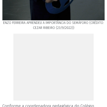
ENZO FERREIRA APRENDEU A IMPORTÂNCIA DO SEMÁFORO (CRÉDITO:
CEZAR RIBEIRO (23/9/2022))
Conforme a coordenadora pedagógica do Colégio