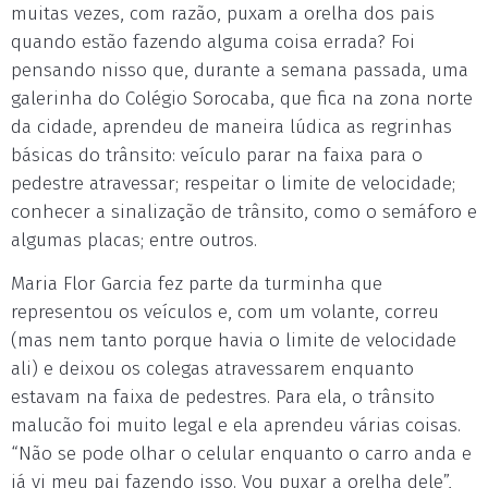
muitas vezes, com razão, puxam a orelha dos pais
quando estão fazendo alguma coisa errada? Foi
pensando nisso que, durante a semana passada, uma
galerinha do Colégio Sorocaba, que fica na zona norte
da cidade, aprendeu de maneira lúdica as regrinhas
básicas do trânsito: veículo parar na faixa para o
pedestre atravessar; respeitar o limite de velocidade;
conhecer a sinalização de trânsito, como o semáforo e
algumas placas; entre outros.
Maria Flor Garcia fez parte da turminha que
representou os veículos e, com um volante, correu
(mas nem tanto porque havia o limite de velocidade
ali) e deixou os colegas atravessarem enquanto
estavam na faixa de pedestres. Para ela, o trânsito
malucão foi muito legal e ela aprendeu várias coisas.
“Não se pode olhar o celular enquanto o carro anda e
já vi meu pai fazendo isso. Vou puxar a orelha dele”,