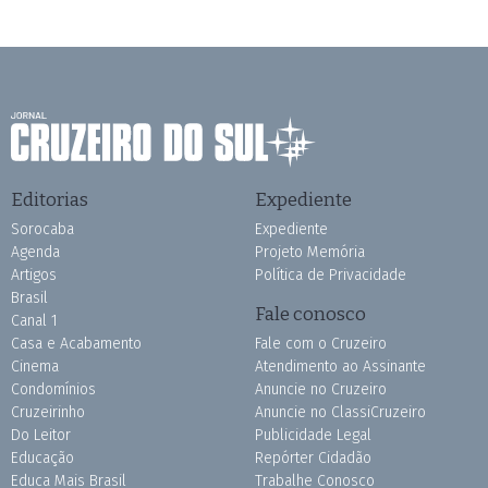
Editorias
Expediente
Sorocaba
Expediente
Agenda
Projeto Memória
Artigos
Política de Privacidade
Brasil
Fale conosco
Canal 1
Casa e Acabamento
Fale com o Cruzeiro
Cinema
Atendimento ao Assinante
Condomínios
Anuncie no Cruzeiro
Cruzeirinho
Anuncie no ClassiCruzeiro
Do Leitor
Publicidade Legal
Educação
Repórter Cidadão
Educa Mais Brasil
Trabalhe Conosco