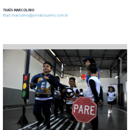
THAÍS MARCOLINO
thais.marcolino@jornalcruzeiro.com.br