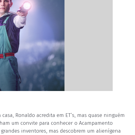
 casa, Ronaldo acredita em ET’s, mas quase ninguém
 ganham um convite para conhecer o Acampamento
ar grandes inventores, mas descobrem um alienígena