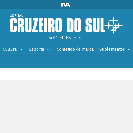
Confiável desde 1903.
Cultura
Esporte
Conteúdo de marca
Suplementos