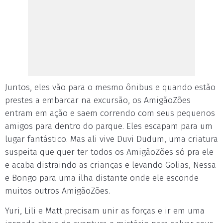
Juntos, eles vão para o mesmo ônibus e quando estão
prestes a embarcar na excursão, os AmigãoZões
entram em ação e saem correndo com seus pequenos
amigos para dentro do parque. Eles escapam para um
lugar fantástico. Mas ali vive Duvi Dudum, uma criatura
suspeita que quer ter todos os AmigãoZões só pra ele
e acaba distraindo as crianças e levando Golias, Nessa
e Bongo para uma ilha distante onde ele esconde
muitos outros AmigãoZões.
Yuri, Lili e Matt precisam unir as forças e ir em uma