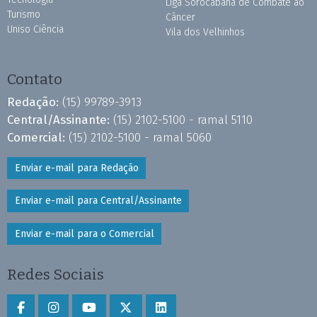
Liga Sorocabana de Combate ao
Turismo
Câncer
Uniso Ciência
Vila dos Velhinhos
Contato
Redação:
(15) 99789-3913
Central/Assinante:
(15) 2102-5100 - ramal 5110
Comercial:
(15) 2102-5100 - ramal 5060
Enviar e-mail para Redação
Enviar e-mail para Central/Assinante
Enviar e-mail para o Comercial
Redes Sociais