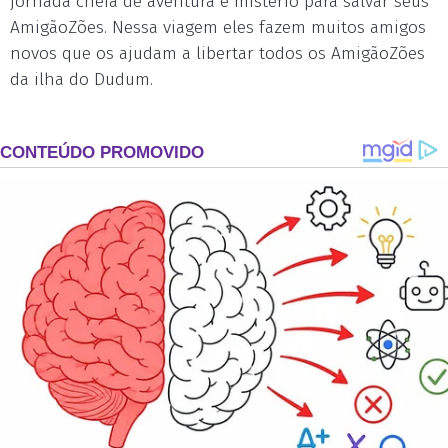
jornada cheia de aventura e mistério para salvar seus
AmigãoZões. Nessa viagem eles fazem muitos amigos
novos que os ajudam a libertar todos os AmigãoZões
da ilha do Dudum.