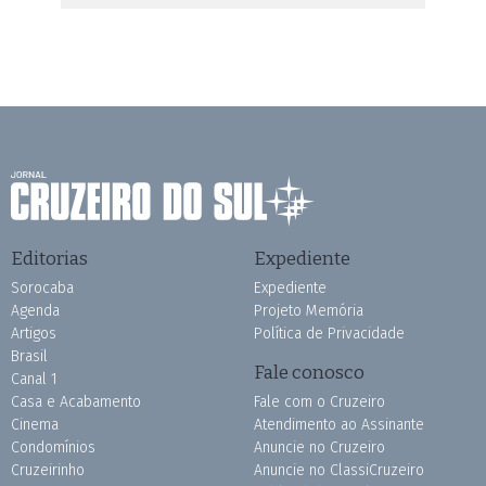
Editorias
Expediente
Sorocaba
Expediente
Agenda
Projeto Memória
Artigos
Política de Privacidade
Brasil
Fale conosco
Canal 1
Casa e Acabamento
Fale com o Cruzeiro
Cinema
Atendimento ao Assinante
Condomínios
Anuncie no Cruzeiro
Cruzeirinho
Anuncie no ClassiCruzeiro