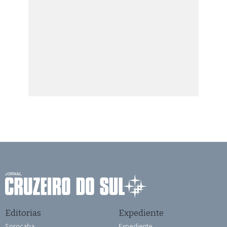
Editorias
Expediente
Sorocaba
Expediente