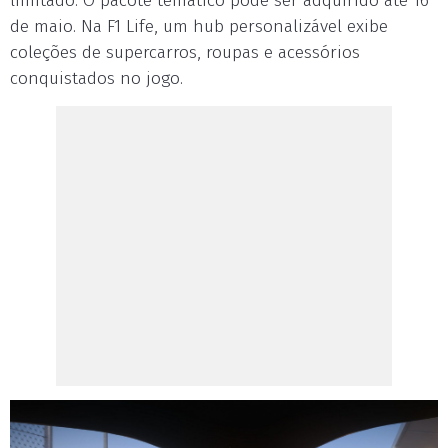
limitado. O pacote temático pode ser adquirido até 16
de maio. Na F1 Life, um hub personalizável exibe
coleções de supercarros, roupas e acessórios
conquistados no jogo.