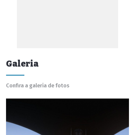
Galeria
Confira a galeria de fotos