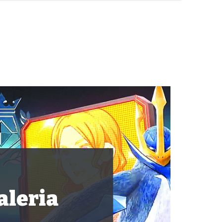
aleria