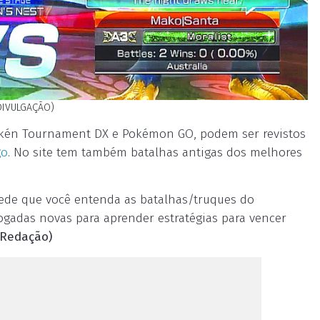
DIVULGAÇÃO)
okkén Tournament DX e Pokémon GO, podem ser revistos
go
. No site tem também batalhas antigas dos melhores
.
pede que você entenda as batalhas/truques do
gadas novas para aprender estratégias para vencer
 Redação)