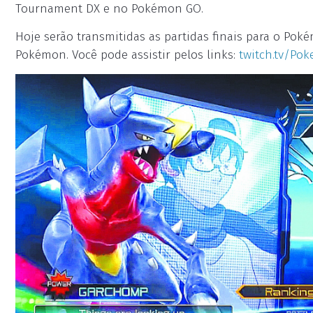
Tournament DX e no Pokémon GO.
Hoje serão transmitidas as partidas finais para o Po
Pokémon. Você pode assistir pelos links:
twitch.tv/Po