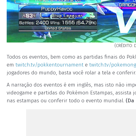
(CRÉDITO: 
Todos os eventos, bem como as partidas finais do P
em
twitch.tv/pokkentournament
e
twitch.tv/pokemon
jogadores do mundo, basta você rolar a tela e conferir
A narração dos eventos é em inglês, mas isto não im
videogame e partidas do Pokémon Estampas, assista jo
nas estampas ou conferir todo o evento mundial.
(Da