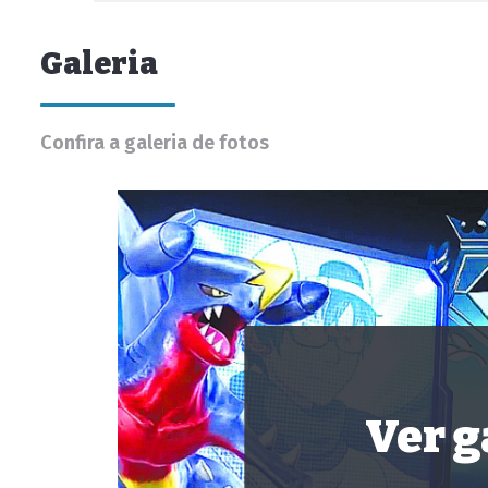
Galeria
Confira a galeria de fotos
Ver g