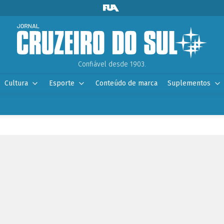
Confiável desde 1903.
Cultura
Esporte
Conteúdo de marca
Suplementos