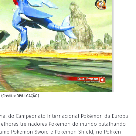
(Crédito: DIVULGAÇÃO)
manha, do Campeonato Internacional Pokémon da Europa
melhores treinadores Pokémon do mundo batalhando
ogame Pokémon Sword e Pokémon Shield, no Pokkén