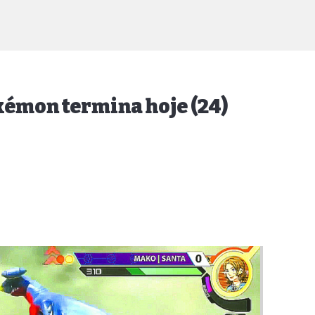
émon termina hoje (24)