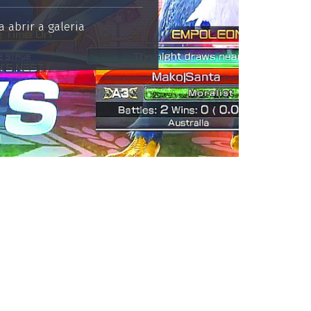
 abrir a galeria