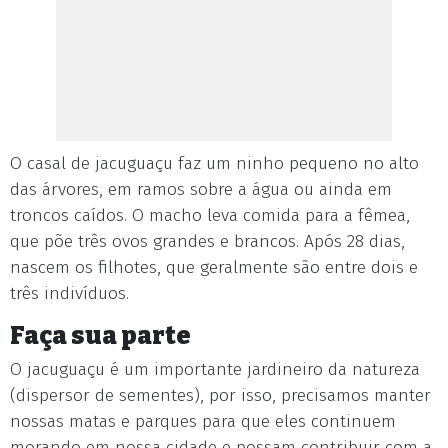
O casal de jacuguaçu faz um ninho pequeno no alto
das árvores, em ramos sobre a água ou ainda em
troncos caídos. O macho leva comida para a fêmea,
que põe três ovos grandes e brancos. Após 28 dias,
nascem os filhotes, que geralmente são entre dois e
três indivíduos.
Faça sua parte
O jacuguaçu é um importante jardineiro da natureza
(dispersor de sementes), por isso, precisamos manter
nossas matas e parques para que eles continuem
morando em nossa cidade e possam contribuir com a