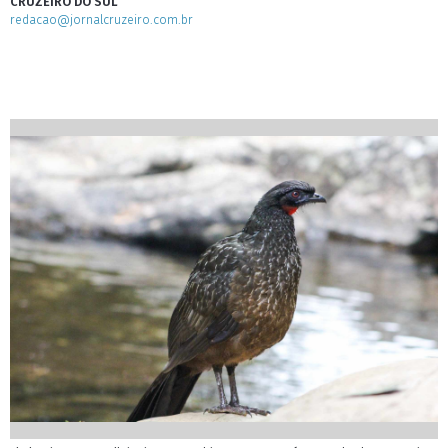
CRUZEIRO DO SUL
redacao@jornalcruzeiro.com.br