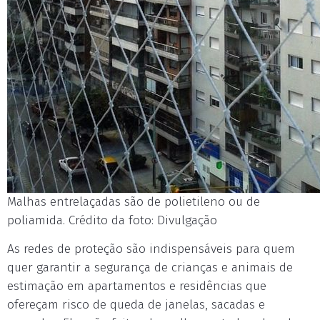
Malhas entrelaçadas são de polietileno ou de
poliamida. Crédito da foto: Divulgação
As redes de proteção são indispensáveis para quem
quer garantir a segurança de crianças e animais de
estimação em apartamentos e residências que
ofereçam risco de queda de janelas, sacadas e