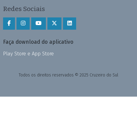
Redes Sociais
Faça download do aplicativo
Play Store e App Store
Todos os direitos reservados © 2025 Cruzeiro do Sul