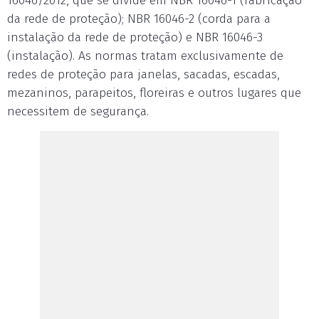
16046/2012, que se divide em NBR 16046-1 (fabricação
da rede de proteção); NBR 16046-2 (corda para a
instalação da rede de proteção) e NBR 16046-3
(instalação). As normas tratam exclusivamente de
redes de proteção para janelas, sacadas, escadas,
mezaninos, parapeitos, floreiras e outros lugares que
necessitem de segurança.