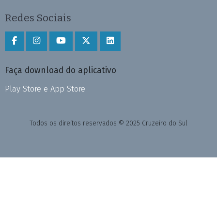
Redes Sociais
Faça download do aplicativo
Play Store e App Store
Todos os direitos reservados © 2025 Cruzeiro do Sul