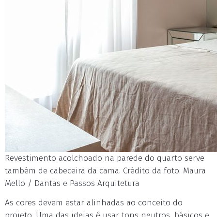
Revestimento acolchoado na parede do quarto serve
também de cabeceira da cama. Crédito da foto: Maura
Mello / Dantas e Passos Arquitetura
As cores devem estar alinhadas ao conceito do
projeto. Uma das ideias é usar tons neutros, básicos e