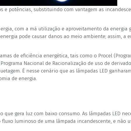
s e potências, substituindo com vantagem as incandesce
ergia, com a má utilização e aproveitamento da energia g
 energia pode causar danos ao meio ambiente; assim, a e
ramas de eficiência energética, tais como o Procel (Progr
 (Programa Nacional de Racionalização de uso de derivad
Etiquetagem. É nesse cenário que as lâmpadas LED ganhara
omia de energia.
co que gera luz com baixo consumo. As lâmpadas LED nec
o fluxo luminoso de uma lâmpada incandescente, e não 