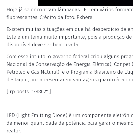
Hoje já se encontram lâmpadas LED em vários formato
fluorescentes. Crédito da foto: Pxhere
Existem muitas situações em que há desperdício de en
Este é um tema muito importante, pois a produção de
disponível deve ser bem usada.
Com esse intuito, o governo federal criou alguns prog
Nacional de Conservação de Energia Elétrica), Conpet
Petróleo e Gás Natural), e o Programa Brasileiro de 
destaque, por apresentarem vantagens quanto à econ
[irp posts="79802" ]
LED (Light Emitting Diode) é um componente eletrôni
de menor quantidade de potência para gerar o mesm
reator.