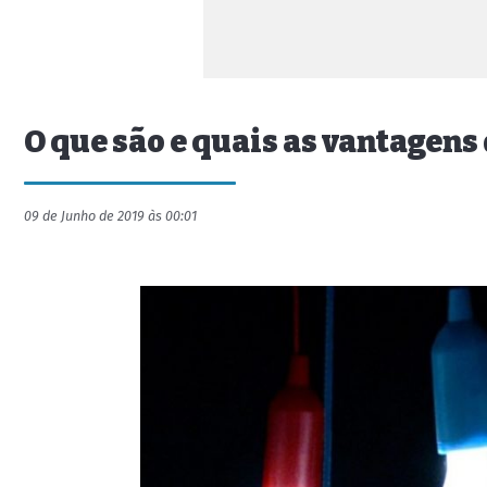
O que são e quais as vantagen
09 de Junho de 2019 às 00:01