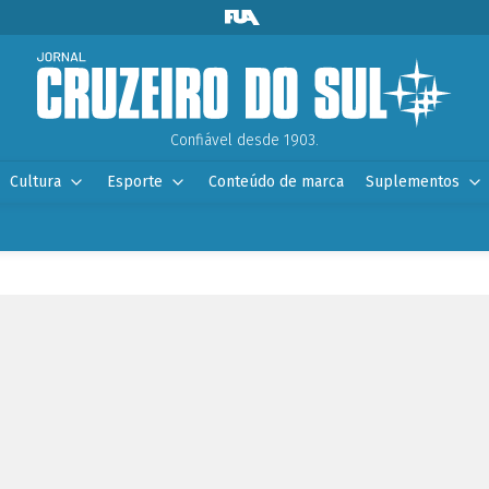
Confiável desde 1903.
Cultura
Esporte
Conteúdo de marca
Suplementos