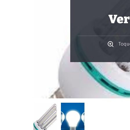
Ver
Toque