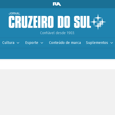
Confiável desde 1903.
Cultura
Esporte
Conteúdo de marca
Suplementos