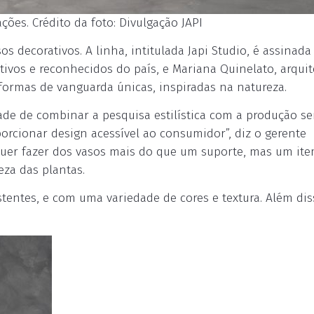
es. Crédito da foto: Divulgação JAPI
s decorativos. A linha, intitulada Japi Studio, é assinada
ivos e reconhecidos do país, e Mariana Quinelato, arquit
formas de vanguarda únicas, inspiradas na natureza.
de de combinar a pesquisa estilística com a produção se
orcionar design acessível ao consumidor”, diz o gerente
 quer fazer dos vasos mais do que um suporte, mas um it
eza das plantas.
istentes, e com uma variedade de cores e textura. Além dis