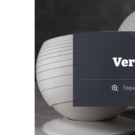
Ver
Toque