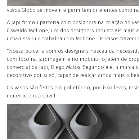
vasos Globo se movem e permitem diferentes combinaçõ
A Japi firmou parceria com designers na criação de vaso
Oswaldo Mellone, um dos designers industriais mais at
urbanista que trabalha com Mellone. Os vasos trazem 
“Nossa parceria com os designers nasceu da necessida
com foco na jardinagem e no mobiliário, além de prop
comercial da Japi, Diego Matos. Segundo ele, a marca
decorativo por si só, capaz de realçar ainda mais a bel
Os vasos são feitos em polietileno, por isso leves, res
material é reciclável.