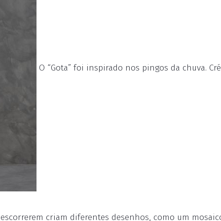
O “Gota” foi inspirado nos pingos da chuva. Cré
o escorrerem criam diferentes desenhos, como um mosaic