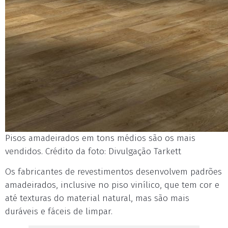
Pisos amadeirados em tons médios são os mais
vendidos. Crédito da foto: Divulgação Tarkett
Os fabricantes de revestimentos desenvolvem padrões
amadeirados, inclusive no piso vinílico, que tem cor e
até texturas do material natural, mas são mais
duráveis e fáceis de limpar.