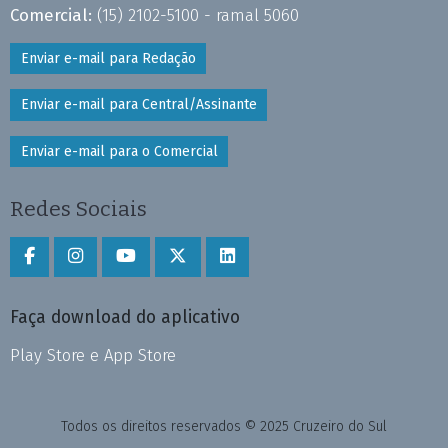
Comercial:
(15) 2102-5100 - ramal 5060
Enviar e-mail para Redação
Enviar e-mail para Central/Assinante
Enviar e-mail para o Comercial
Redes Sociais
Faça download do aplicativo
Play Store e App Store
Todos os direitos reservados © 2025 Cruzeiro do Sul