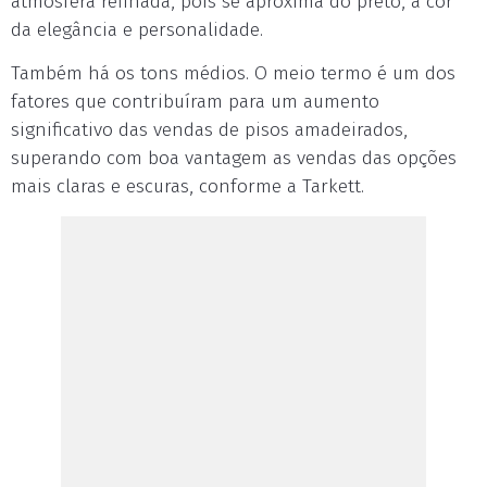
atmosfera refinada, pois se aproxima do preto, a cor
da elegância e personalidade.
Também há os tons médios. O meio termo é um dos
fatores que contribuíram para um aumento
significativo das vendas de pisos amadeirados,
superando com boa vantagem as vendas das opções
mais claras e escuras, conforme a Tarkett.