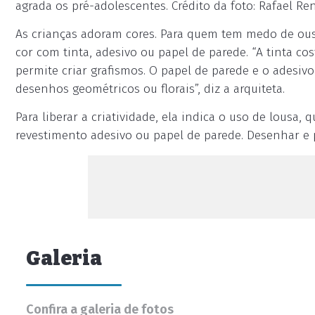
agrada os pré-adolescentes. Crédito da foto: Rafael Ren
As crianças adoram cores. Para quem tem medo de ousa
cor com tinta, adesivo ou papel de parede. “A tinta co
permite criar grafismos. O papel de parede e o adesiv
desenhos geométricos ou florais”, diz a arquiteta.
Para liberar a criatividade, ela indica o uso de lousa,
revestimento adesivo ou papel de parede. Desenhar e
Galeria
Confira a galeria de fotos