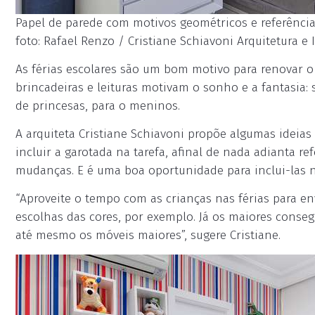
Papel de parede com motivos geométricos e referência
foto: Rafael Renzo / Cristiane Schiavoni Arquitetura e 
As férias escolares são um bom motivo para renovar o 
brincadeiras e leituras motivam o sonho e a fantasia: 
de princesas, para o meninos.
A arquiteta Cristiane Schiavoni propõe algumas ideias
incluir a garotada na tarefa, afinal de nada adianta r
mudanças. E é uma boa oportunidade para inclui-las n
“Aproveite o tempo com as crianças nas férias para 
escolhas das cores, por exemplo. Já os maiores conse
até mesmo os móveis maiores”, sugere Cristiane.