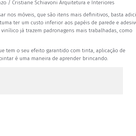
zo / Cristiane Schiavoni Arquitetura e Interiores
r nos móveis, que são itens mais definitivos, basta adic
stuma ter um custo inferior aos papéis de parede e adesiv
o vinílico já trazem padronagens mais trabalhadas, como
 que tem o seu efeito garantido com tinta, aplicação de
 pintar é uma maneira de aprender brincando.