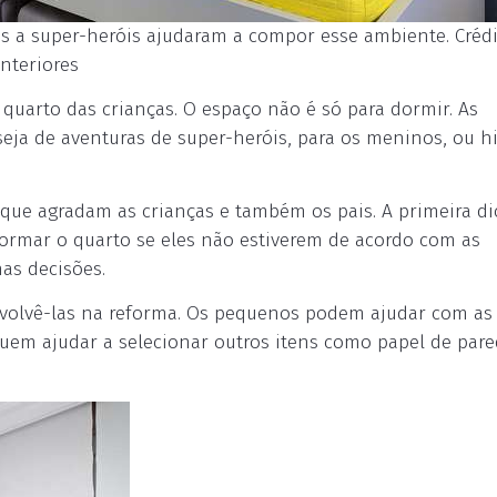
s a super-heróis ajudaram a compor esse ambiente. Créd
Interiores
quarto das crianças. O espaço não é só para dormir. As
seja de aventuras de super-heróis, para os meninos, ou hi
 que agradam as crianças e também os pais. A primeira di
eformar o quarto se eles não estiverem de acordo com as
as decisões.
envolvê-las na reforma. Os pequenos podem ajudar com as
guem ajudar a selecionar outros itens como papel de par