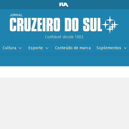
Confiável desde 1903.
Cultura
Esporte
Conteúdo de marca
Suplementos