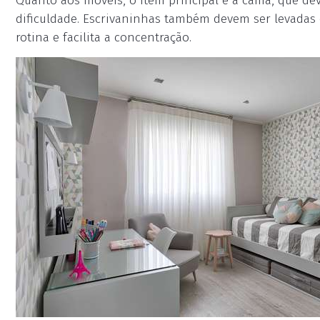
Quanto aos móveis, o item principal é a cama, que dev
dificuldade. Escrivaninhas também devem ser levadas 
rotina e facilita a concentração.