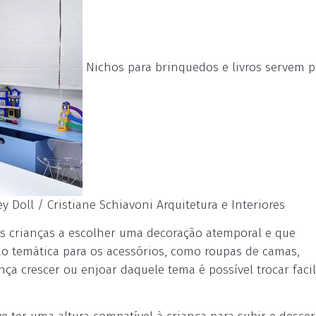
Nichos para brinquedos e livros servem p
y Doll / Cristiane Schiavoni Arquitetura e Interiores
as crianças a escolher uma decoração atemporal e que
o temática para os acessórios, como roupas de camas,
ça crescer ou enjoar daquele tema é possível trocar faci