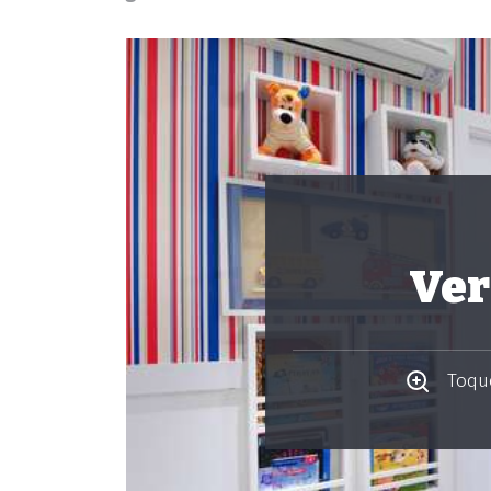
Ver
Toque