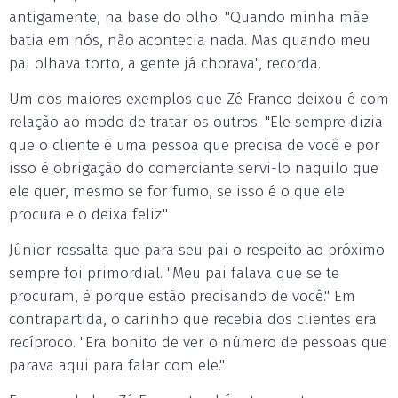
antigamente, na base do olho. "Quando minha mãe
batia em nós, não acontecia nada. Mas quando meu
pai olhava torto, a gente já chorava", recorda.
Um dos maiores exemplos que Zé Franco deixou é com
relação ao modo de tratar os outros. "Ele sempre dizia
que o cliente é uma pessoa que precisa de você e por
isso é obrigação do comerciante servi-lo naquilo que
ele quer, mesmo se for fumo, se isso é o que ele
procura e o deixa feliz."
Júnior ressalta que para seu pai o respeito ao próximo
sempre foi primordial. "Meu pai falava que se te
procuram, é porque estão precisando de você." Em
contrapartida, o carinho que recebia dos clientes era
recíproco. "Era bonito de ver o número de pessoas que
parava aqui para falar com ele."