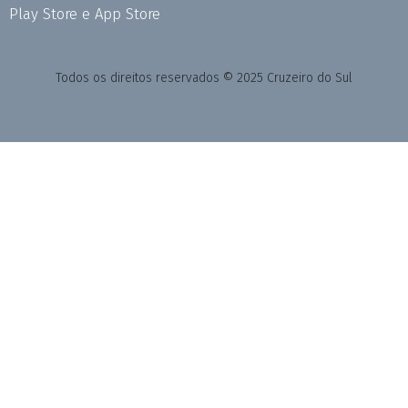
Play Store e App Store
Todos os direitos reservados © 2025 Cruzeiro do Sul