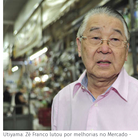
Utiyama: Zé Franco lutou por melhorias no Mercado -