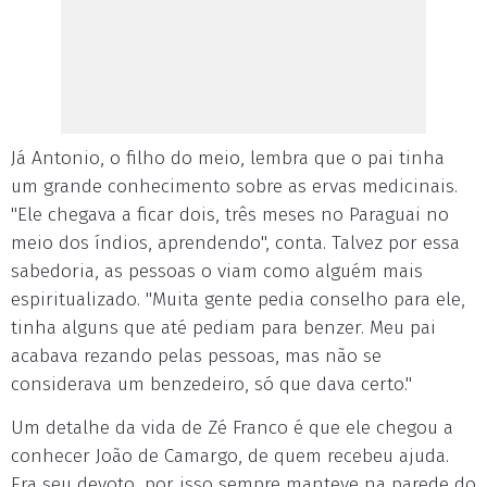
Já Antonio, o filho do meio, lembra que o pai tinha
um grande conhecimento sobre as ervas medicinais.
"Ele chegava a ficar dois, três meses no Paraguai no
meio dos índios, aprendendo", conta. Talvez por essa
sabedoria, as pessoas o viam como alguém mais
espiritualizado. "Muita gente pedia conselho para ele,
tinha alguns que até pediam para benzer. Meu pai
acabava rezando pelas pessoas, mas não se
considerava um benzedeiro, só que dava certo."
Um detalhe da vida de Zé Franco é que ele chegou a
conhecer João de Camargo, de quem recebeu ajuda.
Era seu devoto, por isso sempre manteve na parede do