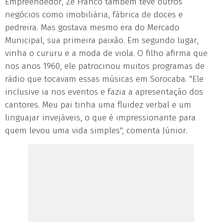
Empreendedor, Zé Franco também teve outros
negócios como imobiliária, fábrica de doces e
pedreira. Mas gostava mesmo era do Mercado
Municipal, sua primeira paixão. Em segundo lugar,
vinha o cururu e a moda de viola. O filho afirma que
nos anos 1960, ele patrocinou muitos programas de
rádio que tocavam essas músicas em Sorocaba. "Ele
inclusive ia nos eventos e fazia a apresentação dos
cantores. Meu pai tinha uma fluidez verbal e um
linguajar invejáveis, o que é impressionante para
quem levou uma vida simples", comenta Júnior.