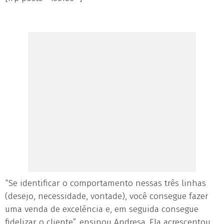
“Se identificar o comportamento nessas três linhas
(desejo, necessidade, vontade), você consegue fazer
uma venda de excelência e, em seguida consegue
fidelizar o cliente”, ensinou Andresa. Ela acrescentou