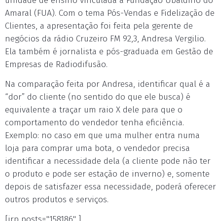
unidade de ensino vinculada à Fundação Ubaldino do
Amaral (FUA). Com o tema Pós-Vendas e Fidelização de
Clientes, a apresentação foi feita pela gerente de
negócios da rádio Cruzeiro FM 92,3, Andresa Vergilio.
Ela também é jornalista e pós-graduada em Gestão de
Empresas de Radiodifusão.
Na comparação feita por Andresa, identificar qual é a
“dor” do cliente (no sentido do que ele busca) é
equivalente a traçar um raio X dele para que o
comportamento do vendedor tenha eficiência.
Exemplo: no caso em que uma mulher entra numa
loja para comprar uma bota, o vendedor precisa
identificar a necessidade dela (a cliente pode não ter
o produto e pode ser estação de inverno) e, somente
depois de satisfazer essa necessidade, poderá oferecer
outros produtos e serviços.
[irp posts="158186" ]