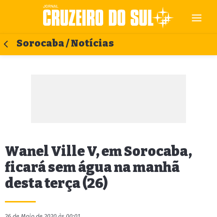
Sorocaba / Notícias
Wanel Ville V, em Sorocaba,
ficará sem água na manhã
desta terça (26)
26 de Maio de 2020 às 00:01