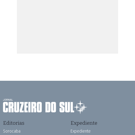
Editorias
Expediente
Sorocaba
Expediente