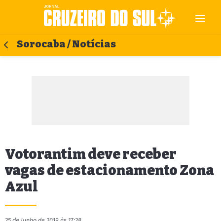
Sorocaba / Notícias
Votorantim deve receber
vagas de estacionamento Zona
Azul
25 de Junho de 2019 às 17:28