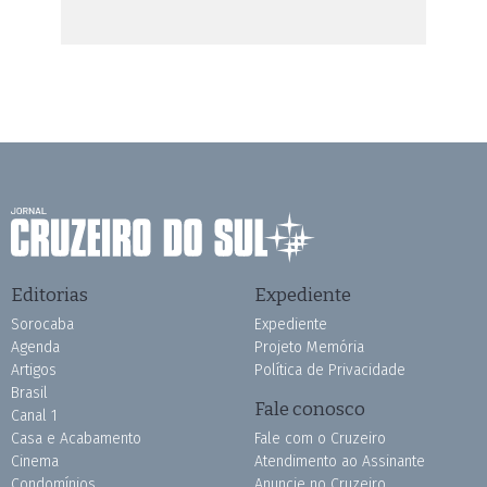
Editorias
Expediente
Sorocaba
Expediente
Agenda
Projeto Memória
Artigos
Política de Privacidade
Brasil
Fale conosco
Canal 1
Casa e Acabamento
Fale com o Cruzeiro
Cinema
Atendimento ao Assinante
Condomínios
Anuncie no Cruzeiro