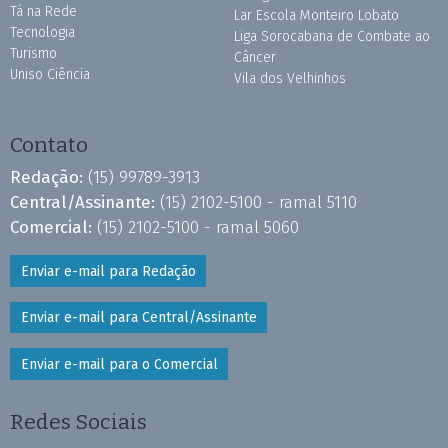
Tá na Rede
Lar Escola Monteiro Lobato
Tecnologia
Liga Sorocabana de Combate ao
Turismo
Câncer
Uniso Ciência
Vila dos Velhinhos
Contato
Redação:
(15) 99789-3913
Central/Assinante:
(15) 2102-5100 - ramal 5110
Comercial:
(15) 2102-5100 - ramal 5060
Enviar e-mail para Redação
Enviar e-mail para Central/Assinante
Enviar e-mail para o Comercial
Redes Sociais