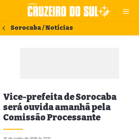
Sorocaba / Notícias
Vice-prefeita de Sorocaba
será ouvida amanhã pela
Comissão Processante
26 de Junho de 2019 às 12:11