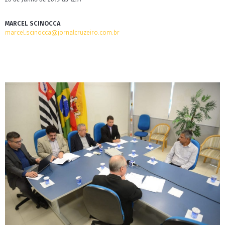
MARCEL SCINOCCA
marcel.scinocca@jornalcruzeiro.com.br