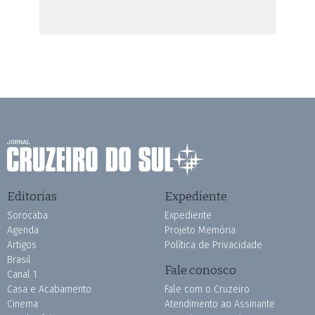
Editorias
Expediente
Sorocaba
Expediente
Agenda
Projeto Memória
Artigos
Política de Privacidade
Brasil
Fale conosco
Canal 1
Casa e Acabamento
Fale com o Cruzeiro
Cinema
Atendimento ao Assinante