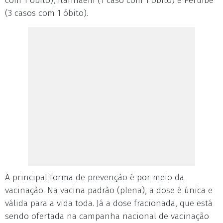
com 1 óbito), Itanhaém (1 caso com 1 óbito) e Peruíbe
(3 casos com 1 óbito).
A principal forma de prevenção é por meio da
vacinação. Na vacina padrão (plena), a dose é única e
válida para a vida toda. Já a dose fracionada, que está
sendo ofertada na campanha nacional de vacinação