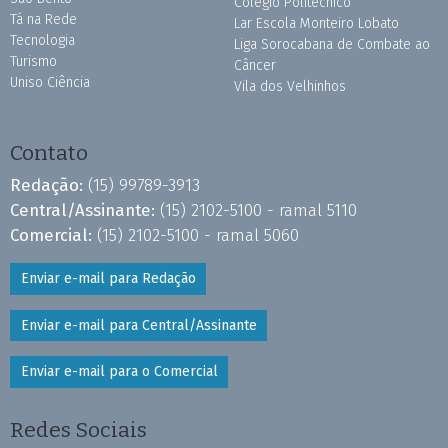
Colégio Politécnico
Tá na Rede
Lar Escola Monteiro Lobato
Tecnologia
Liga Sorocabana de Combate ao
Turismo
Câncer
Uniso Ciência
Vila dos Velhinhos
Contato
Redação:
(15) 99789-3913
Central/Assinante:
(15) 2102-5100 - ramal 5110
Comercial:
(15) 2102-5100 - ramal 5060
Enviar e-mail para Redação
Enviar e-mail para Central/Assinante
Enviar e-mail para o Comercial
Redes Sociais