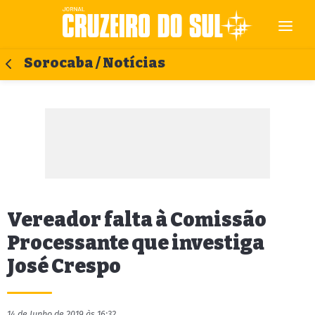
Sorocaba / Notícias
Vereador falta à Comissão
Processante que investiga
José Crespo
14 de Junho de 2019 às 16:32