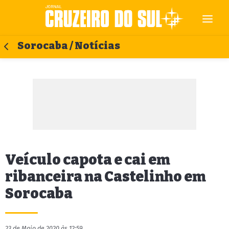
Sorocaba / Notícias
Veículo capota e cai em
ribanceira na Castelinho em
Sorocaba
23 de Maio de 2020 às 12:59