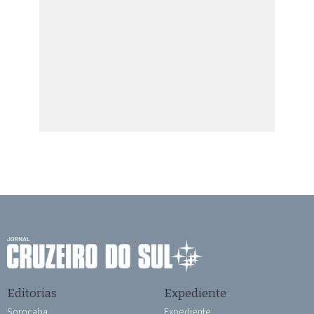
Editorias
Expediente
Sorocaba
Expediente