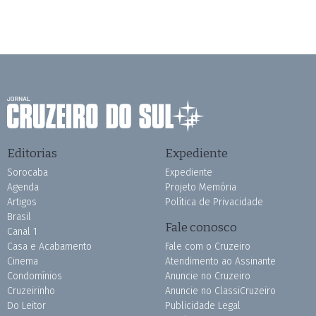
Editorias
Expediente
Sorocaba
Expediente
Agenda
Projeto Memória
Artigos
Política de Privacidade
Brasil
Fale conosco
Canal 1
Casa e Acabamento
Fale com o Cruzeiro
Cinema
Atendimento ao Assinante
Condomínios
Anuncie no Cruzeiro
Cruzeirinho
Anuncie no ClassiCruzeiro
Do Leitor
Publicidade Legal