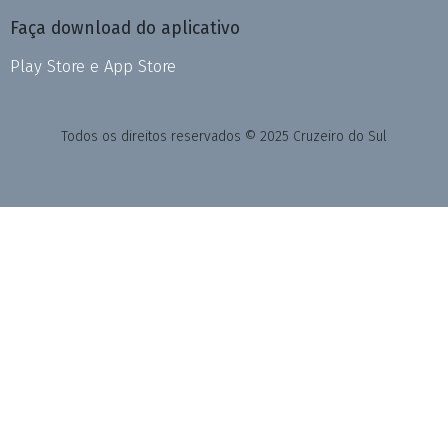
Faça download do aplicativo
Play Store e App Store
Todos os direitos reservados © 2025 Cruzeiro do Sul