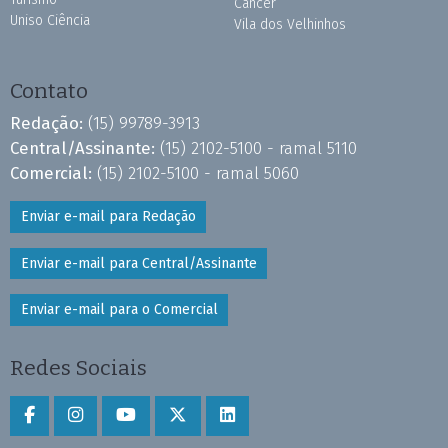
Câncer
Uniso Ciência
Vila dos Velhinhos
Contato
Redação:
(15) 99789-3913
Central/Assinante:
(15) 2102-5100 - ramal 5110
Comercial:
(15) 2102-5100 - ramal 5060
Enviar e-mail para Redação
Enviar e-mail para Central/Assinante
Enviar e-mail para o Comercial
Redes Sociais