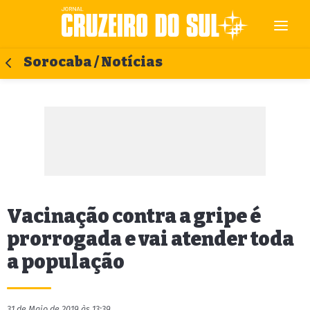
Sorocaba / Notícias
Vacinação contra a gripe é
prorrogada e vai atender toda
a população
31 de Maio de 2019 às 13:39