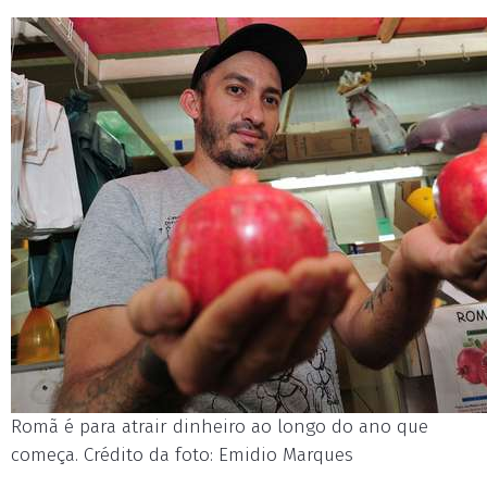
Romã é para atrair dinheiro ao longo do ano que
começa. Crédito da foto: Emidio Marques