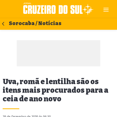
Sorocaba / Notícias
Uva, romã e lentilha são os
itens mais procurados para a
ceia de ano novo
29 de Dezembro de 2018 às 06:30