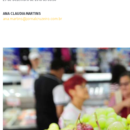
ANA CLAUDIA MARTINS
ana.martins@jornalcruzeiro.com.br