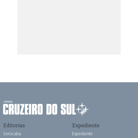
Editorias
Expediente
Sorocaba
Expediente