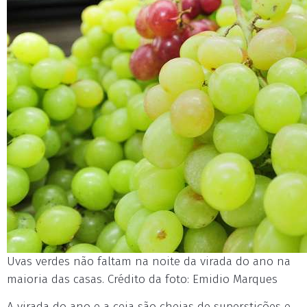
Uvas verdes não faltam na noite da virada do ano na
maioria das casas. Crédito da foto: Emidio Marques
A virada do ano e a ceia são cheias de superstições e