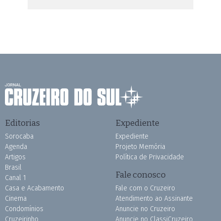
Editorias
Expediente
Sorocaba
Expediente
Agenda
Projeto Memória
Artigos
Política de Privacidade
Brasil
Fale conosco
Canal 1
Casa e Acabamento
Fale com o Cruzeiro
Cinema
Atendimento ao Assinante
Condomínios
Anuncie no Cruzeiro
Cruzeirinho
Anuncie no ClassiCruzeiro