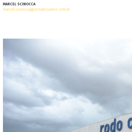
MARCEL SCINOCCA
marcel.scinocca@jornalcruzeiro.com.br