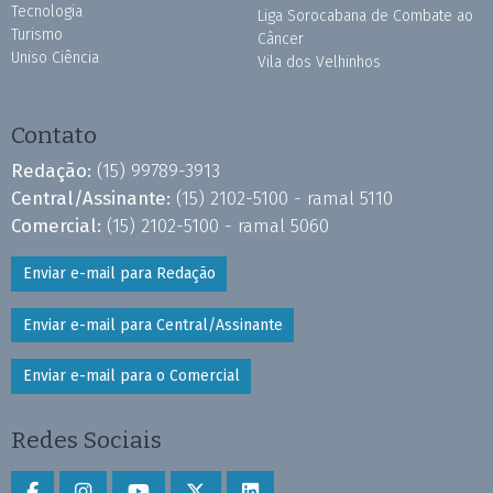
Tecnologia
Liga Sorocabana de Combate ao
Turismo
Câncer
Uniso Ciência
Vila dos Velhinhos
Contato
Redação:
(15) 99789-3913
Central/Assinante:
(15) 2102-5100 - ramal 5110
Comercial:
(15) 2102-5100 - ramal 5060
Enviar e-mail para Redação
Enviar e-mail para Central/Assinante
Enviar e-mail para o Comercial
Redes Sociais