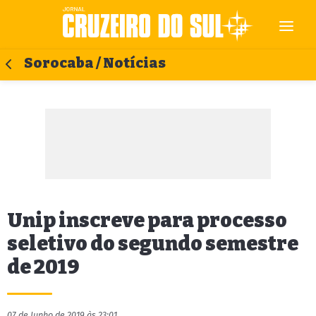
Sorocaba / Notícias
Unip inscreve para processo
seletivo do segundo semestre
de 2019
07 de Junho de 2019 às 23:01