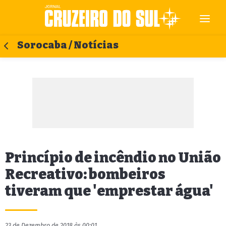
Sorocaba / Notícias
Princípio de incêndio no União
Recreativo: bombeiros
tiveram que 'emprestar água'
23 de Dezembro de 2018 às 00:01