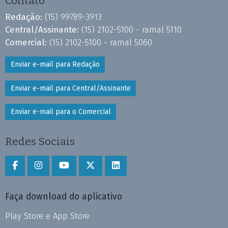
Contato
Redação:
(15) 99789-3913
Central/Assinante:
(15) 2102-5100 - ramal 5110
Comercial:
(15) 2102-5100 - ramal 5060
Enviar e-mail para Redação
Enviar e-mail para Central/Assinante
Enviar e-mail para o Comercial
Redes Sociais
Faça download do aplicativo
Play Store e App Store