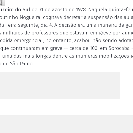
uzeiro do Sul
de 31 de agosto de 1978. Naquela quinta-feir
 Coutinho Nogueira, cogitava decretar a suspensão das aul
nda-feira seguinte, dia 4. A decisão era uma maneira de ga
 milhares de professores que estavam em greve por aum
 medida emergencial, no entanto, acabou não sendo adota
s que continuaram em greve -- cerca de 100, em Sorocaba 
oi uma das mais longas dentre as inúmeras mobilizações j
o de São Paulo.