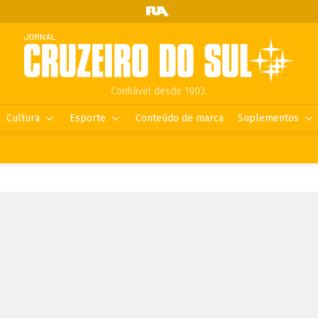
Confiável desde 1903.
Cultura
Esporte
Conteúdo de marca
Suplementos