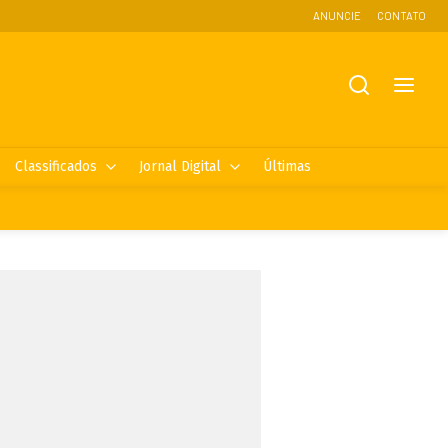
ANUNCIE
CONTATO
Classificados
Jornal Digital
Últimas