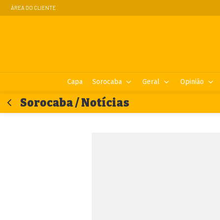
ÁREA DO CLIENTE
Capa
Sorocaba
Geral
Opinião
Sorocaba / Notícias