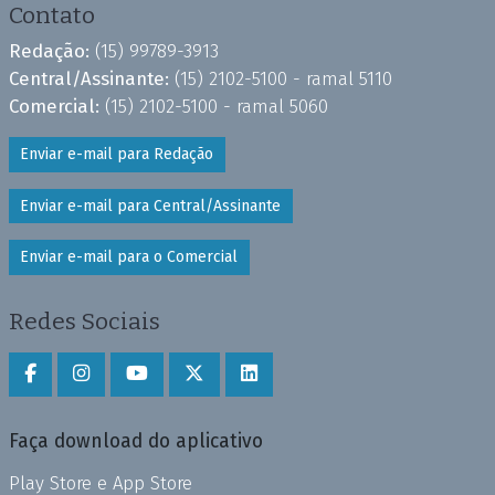
Contato
Redação:
(15) 99789-3913
Central/Assinante:
(15) 2102-5100 - ramal 5110
Comercial:
(15) 2102-5100 - ramal 5060
Enviar e-mail para Redação
Enviar e-mail para Central/Assinante
Enviar e-mail para o Comercial
Redes Sociais
Faça download do aplicativo
Play Store e App Store