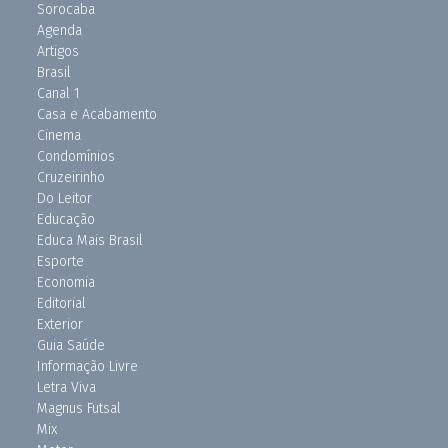
Sorocaba
Agenda
Artigos
Brasil
Canal 1
Casa e Acabamento
Cinema
Condomínios
Cruzeirinho
Do Leitor
Educação
Educa Mais Brasil
Esporte
Economia
Editorial
Exterior
Guia Saúde
Informação Livre
Letra Viva
Magnus Futsal
Mix