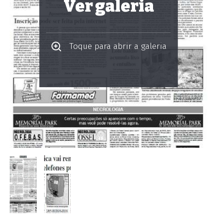
Ver galeria
Toque para abrir a galeria