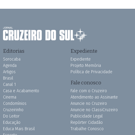
Editorias
Expediente
Sorocaba
Expediente
Agenda
Projeto Memória
Artigos
Política de Privacidade
Brasil
Fale conosco
Canal 1
Casa e Acabamento
Fale com o Cruzeiro
Cinema
Atendimento ao Assinante
Condomínios
Anuncie no Cruzeiro
Cruzeirinho
Anuncie no ClassiCruzeiro
Do Leitor
Publicidade Legal
Educação
Repórter Cidadão
Educa Mais Brasil
Trabalhe Conosco