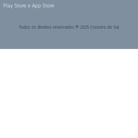
Play Store e App Store
Todos os direitos reservados © 2025 Cruzeiro do Sul