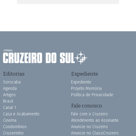
Editorias
Expediente
Sorocaba
Expediente
Agenda
Projeto Memória
Artigos
Política de Privacidade
Brasil
Fale conosco
Canal 1
Casa e Acabamento
Fale com o Cruzeiro
Cinema
Atendimento ao Assinante
Condomínios
Anuncie no Cruzeiro
Cruzeirinho
Anuncie no ClassiCruzeiro