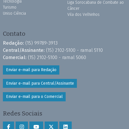
Tecnologia
Liga Sorocabana de Combate ao
Turismo
Câncer
Uniso Ciência
Vila dos Velhinhos
Contato
Redação:
(15) 99789-3913
Central/Assinante:
(15) 2102-5100 - ramal 5110
Comercial:
(15) 2102-5100 - ramal 5060
Enviar e-mail para Redação
Enviar e-mail para Central/Assinante
Enviar e-mail para o Comercial
Redes Sociais